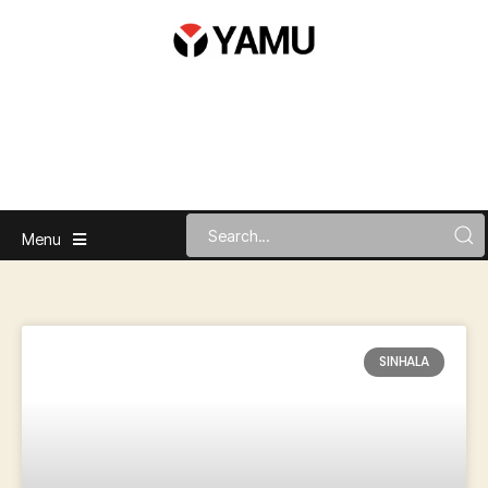
Menu
SINHALA