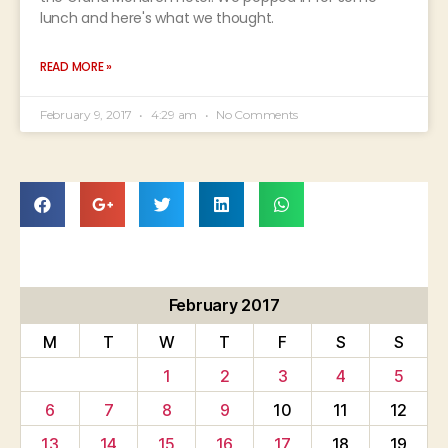
lunch and here's what we thought.
READ MORE »
February 9, 2017
4:29 am
No Comments
February 2017
M
T
W
T
F
S
S
1
2
3
4
5
6
7
8
9
10
11
12
13
14
15
16
17
18
19