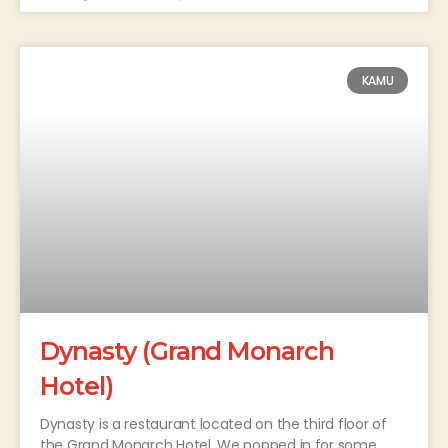
KAMU
Dynasty (Grand Monarch
Hotel)
Dynasty is a restaurant located on the third floor of
the Grand Monarch Hotel. We popped in for some