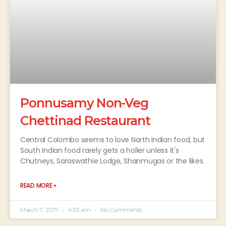
Ponnusamy Non-Veg
Chettinad Restaurant
Central Colombo seems to love North Indian food, but
South Indian food rarely gets a holler unless it's
Chutneys, Saraswathie Lodge, Shanmugas or the likes.
READ MORE »
March 7, 2017
4:53 am
No Comments