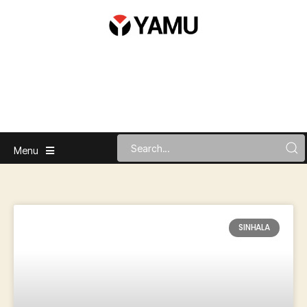
Menu
SINHALA