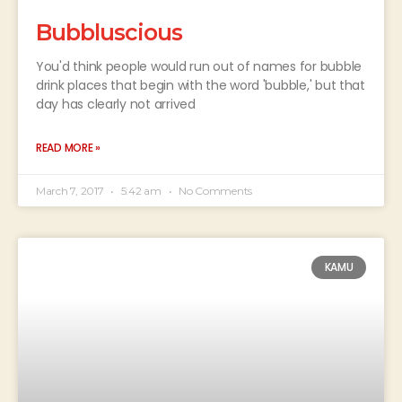
Bubbluscious
You'd think people would run out of names for bubble
drink places that begin with the word 'bubble,' but that
day has clearly not arrived
READ MORE »
March 7, 2017
5:42 am
No Comments
KAMU