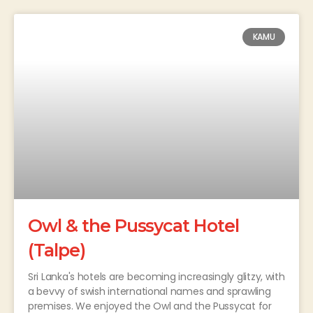
KAMU
Owl & the Pussycat Hotel
(Talpe)
Sri Lanka's hotels are becoming increasingly glitzy, with
a bevvy of swish international names and sprawling
premises. We enjoyed the Owl and the Pussycat for