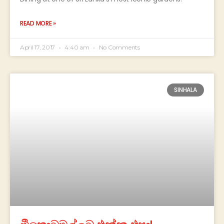
READ MORE »
April 17, 2017
4:40 am
No Comments
SINHALA