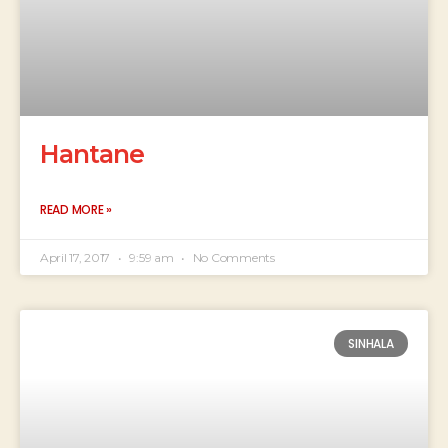
Hantane
READ MORE »
April 17, 2017
9:59 am
No Comments
SINHALA