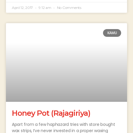
April 12, 2017
9:12 am
No Comments
KAMU
Honey Pot (Rajagiriya)
Apart from a few haphazard tries with store bought
wax strips, I’ve never invested in a proper waxing