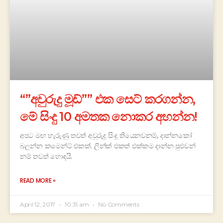
“”අවුරුදු මූඩ්”” එක සෙට් කරගන්න,
මේ සිංදු 10 අමතක නොකර අහන්න!
අපට මඟ හැරුණු තවත් අවුරුදු සිංදු තියෙනවනම්, දාන්නකෝ
බලන්න කමෙන්ට් එකක්. ලින්ක් එකත් එක්කම දාන්න පුළුවන්
නම් තවත් හොඳයි.
READ MORE »
April 12, 2017
10:31 am
No Comments