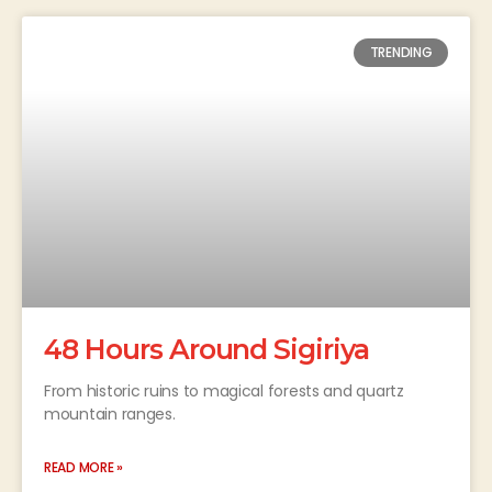
TRENDING
48 Hours Around Sigiriya
From historic ruins to magical forests and quartz
mountain ranges.
READ MORE »