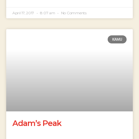
April 17, 2017
8:07 am
No Comments
KAMU
Adam’s Peak