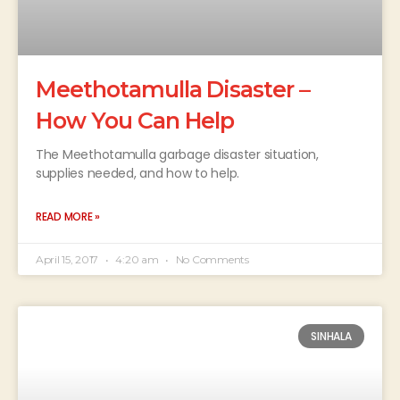
Meethotamulla Disaster –
How You Can Help
The Meethotamulla garbage disaster situation,
supplies needed, and how to help.
READ MORE »
April 15, 2017
4:20 am
No Comments
SINHALA