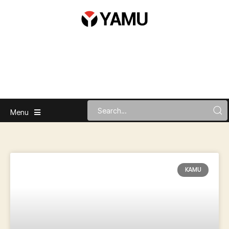
Menu
KAMU