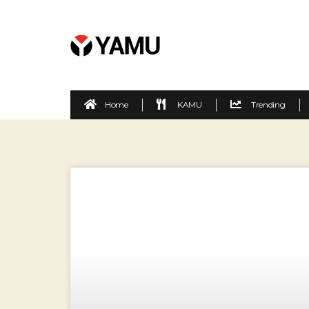
Home
KAMU
Trending