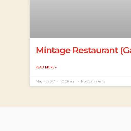
Mintage Restaurant (Ga
READ MORE »
May 4, 2017
10:29 am
No Comments