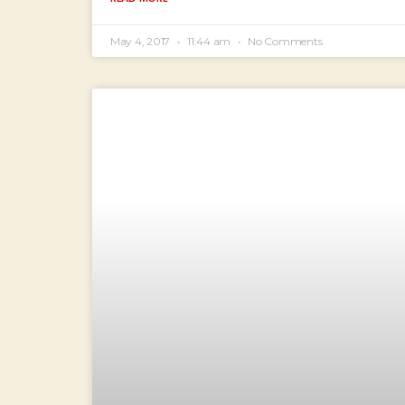
May 4, 2017
11:44 am
No Comments