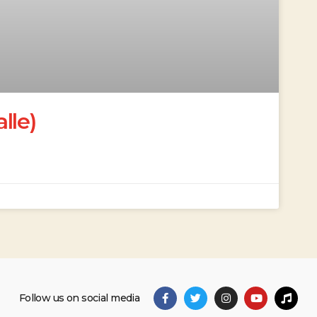
lle)
Follow us on social media