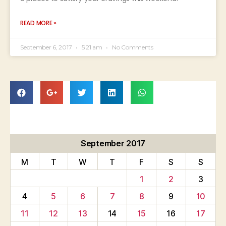
READ MORE »
September 6, 2017
5:21 am
No Comments
September 2017
M
T
W
T
F
S
S
1
2
3
4
5
6
7
8
9
10
11
12
13
14
15
16
17