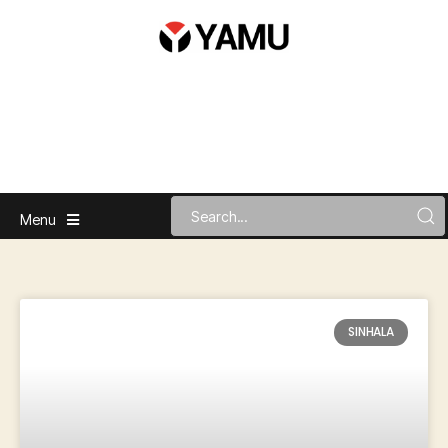
Menu
SINHALA