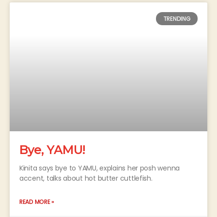
TRENDING
Bye, YAMU!
Kinita says bye to YAMU, explains her posh wenna
accent, talks about hot butter cuttlefish.
READ MORE »