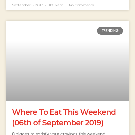
September 6, 2017
11:06 am
No Comments
TRENDING
Where To Eat This Weekend
(06th of September 2019)
8 places to satisfy your cravings this weekend.