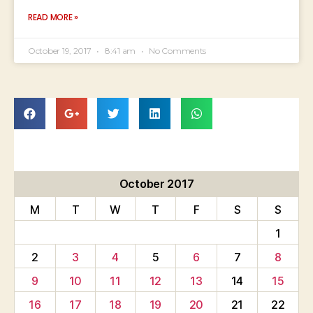
READ MORE »
October 19, 2017
8:41 am
No Comments
October 2017
M
T
W
T
F
S
S
1
2
3
4
5
6
7
8
9
10
11
12
13
14
15
16
17
18
19
20
21
22