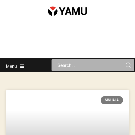
Menu
SINHALA