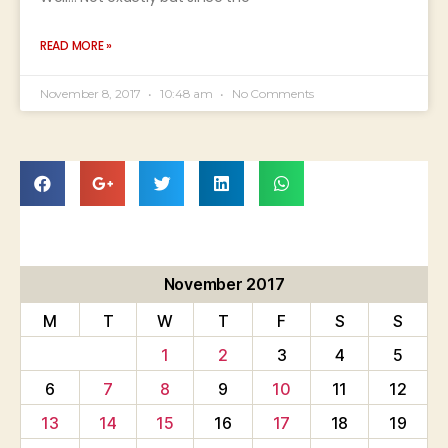
READ MORE »
November 8, 2017
10:48 am
No Comments
November 2017
M
T
W
T
F
S
S
1
2
3
4
5
6
7
8
9
10
11
12
13
14
15
16
17
18
19