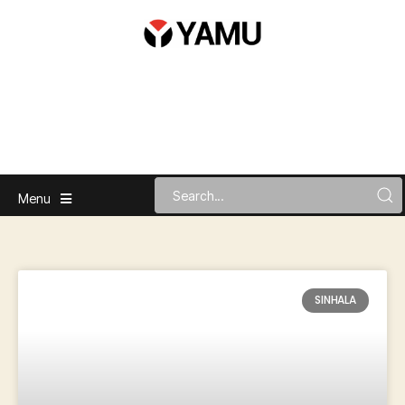
Menu
SINHALA