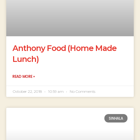
Anthony Food (Home Made
Lunch)
READ MORE »
October 22, 2018
10:59 am
No Comments
SINHALA