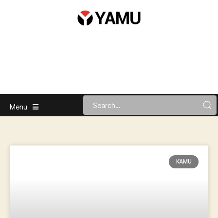
Menu
KAMU