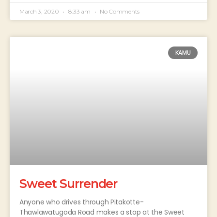
March 3, 2020
8:33 am
No Comments
KAMU
Sweet Surrender
Anyone who drives through Pitakotte-
Thawlawatugoda Road makes a stop at the Sweet