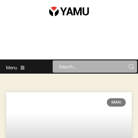
Menu
KAMU