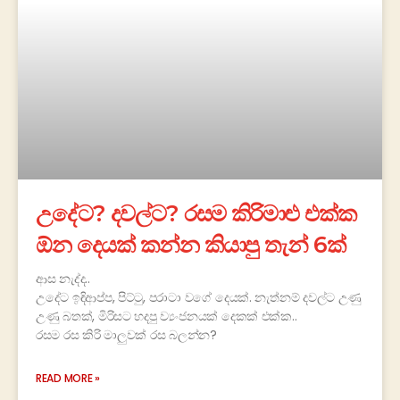
උදේට? දවල්ට? රසම කිරිමාළු එක්ක
ඕන දෙයක් කන්න කියාපු තැන් 6ක්
ආස නැද්ද..
උදේට ඉඳිආප්ප, පිට්ටු, පරාටා වගේ දෙයක්. නැත්නම් දවල්ට උණු
උණු බතක්, මිරිසට හදපු ව්‍යංජනයක් දෙකක් එක්ක..
රසම රස කිරි මාලුවක් රස බලන්න?
READ MORE »