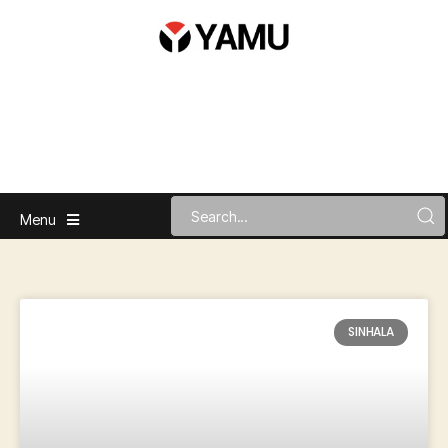
Menu
SINHALA