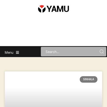
Menu
SINHALA