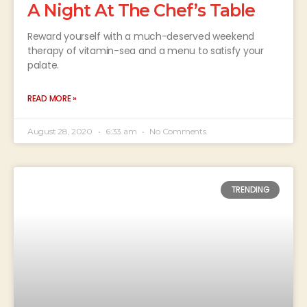
A Night At The Chef’s Table
Reward yourself with a much-deserved weekend
therapy of vitamin-sea and a menu to satisfy your
palate.
READ MORE »
August 28, 2020
6:33 am
No Comments
TRENDING