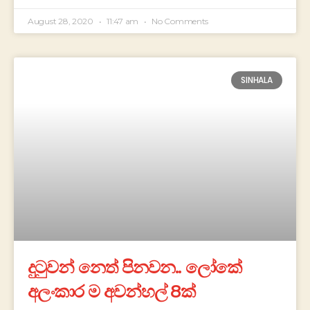
August 28, 2020
11:47 am
No Comments
SINHALA
දුටුවන් නෙත් පිනවන.. ලෝකේ
අලංකාර ම අවන්හල් 8ක්