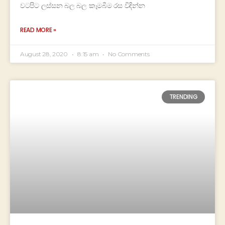
වටපිට ලස්සන බල බල කෑමබීම රස විඳින්න
READ MORE »
August 28, 2020
8:15 am
No Comments
TRENDING