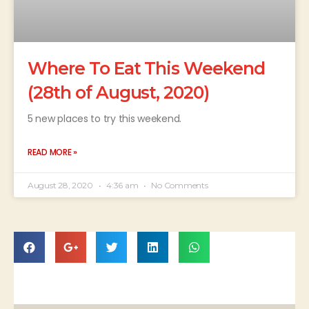
Where To Eat This Weekend
(28th of August, 2020)
5 new places to try this weekend.
READ MORE »
August 28, 2020
4:36 am
No Comments