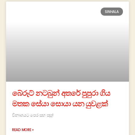
SINHALA
බේරූට් නටබුන් අතරේ පුපුරා ගිය
මතක සේයා සොයා යන යුවළක්
විනාශයට පෙර සහ පසු!
READ MORE »