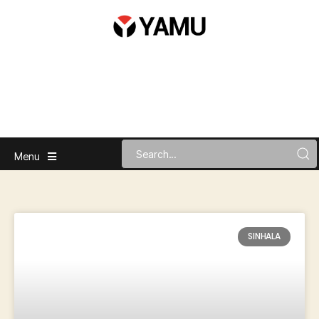
Menu
SINHALA