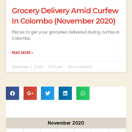
Grocery Delivery Amid Curfew
In Colombo (November 2020)
Places to get your groceries delivered during curfew in
Colombo.
READ MORE »
November 2, 2020
11:07 am
No Comments
November 2020