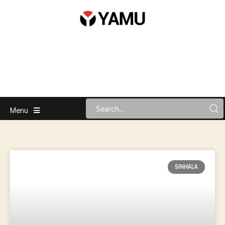
Menu
SINHALA