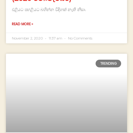
එළියට පහළියට බහින්න විදිහක් නැති නිසා.
READ MORE »
November 2, 2020
11:37 am
No Comments
TRENDING