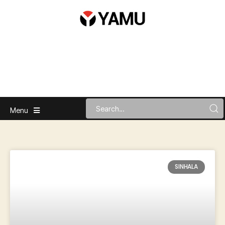
Menu
SINHALA