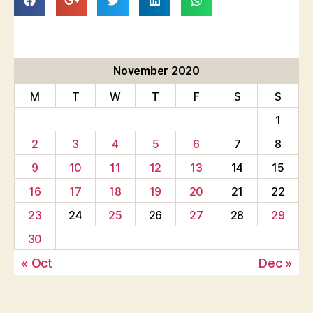
November 2020
M
T
W
T
F
S
S
1
2
3
4
5
6
7
8
9
10
11
12
13
14
15
16
17
18
19
20
21
22
23
24
25
26
27
28
29
30
« Oct
Dec »