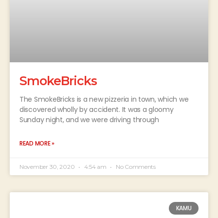
SmokeBricks
The SmokeBricks is a new pizzeria in town, which we
discovered wholly by accident. It was a gloomy
Sunday night, and we were driving through
READ MORE »
November 30, 2020
4:54 am
No Comments
KAMU