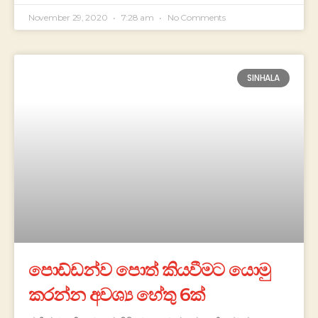
November 29, 2020
7:28 am
No Comments
SINHALA
පොඩ්ඩන්ව පොත් කියවීමට යොමු
කරන්න අවශ්‍ය හේතු 6ක්