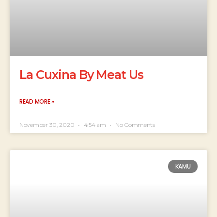
La Cuxina By Meat Us
READ MORE »
November 30, 2020
4:54 am
No Comments
KAMU