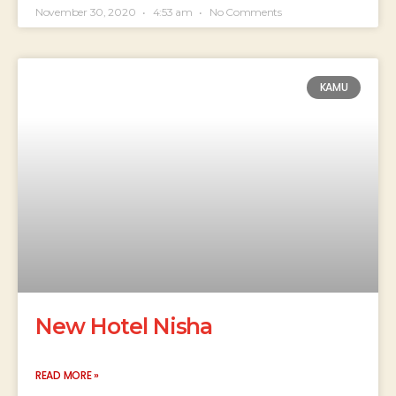
November 30, 2020
4:53 am
No Comments
KAMU
New Hotel Nisha
READ MORE »