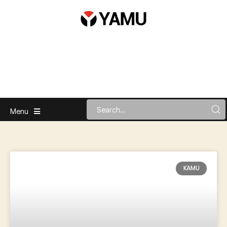
Menu
KAMU