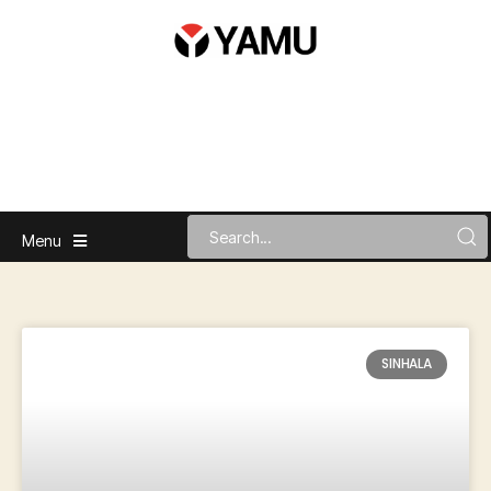
Menu
SINHALA