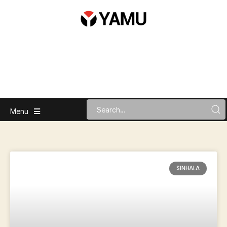
Menu
SINHALA