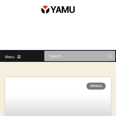
Menu
SINHALA