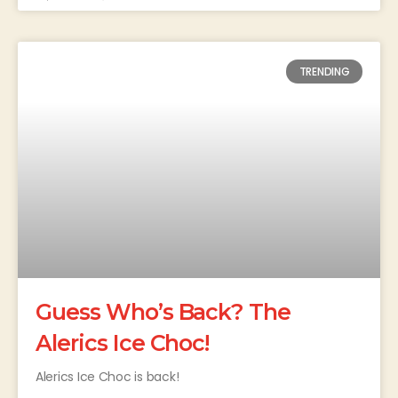
TRENDING
Guess Who’s Back? The
Alerics Ice Choc!
Alerics Ice Choc is back!