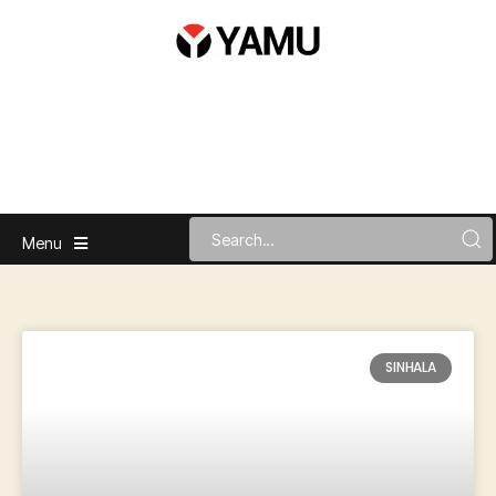
Menu
SINHALA