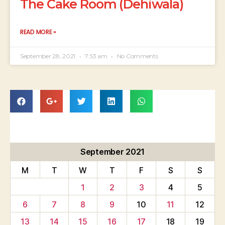
The Cake Room (Dehiwala)
READ MORE »
September 28, 2021
7:53 am
No Comments
September 2021
M
T
W
T
F
S
S
1
2
3
4
5
6
7
8
9
10
11
12
13
14
15
16
17
18
19