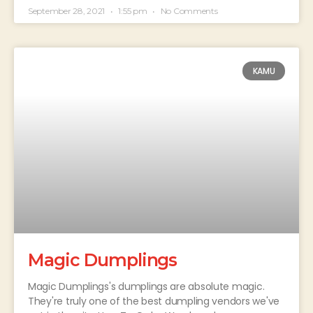
September 28, 2021
1:55 pm
No Comments
KAMU
Magic Dumplings
Magic Dumplings's dumplings are absolute magic.
They're truly one of the best dumpling vendors we've