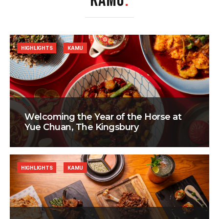
KAMU
.
HIGHLIGHTS
KAMU
Welcoming the Year of the Horse at
Yue Chuan, The Kingsbury
HIGHLIGHTS
KAMU