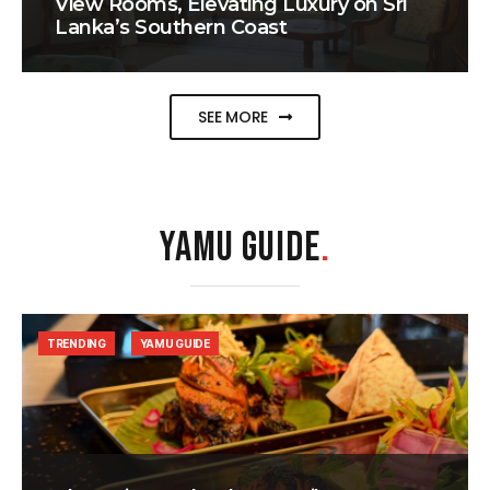
View Rooms, Elevating Luxury on Sri
Lanka’s Southern Coast
SEE MORE
YAMU GUIDE
.
TRENDING
YAMU GUIDE