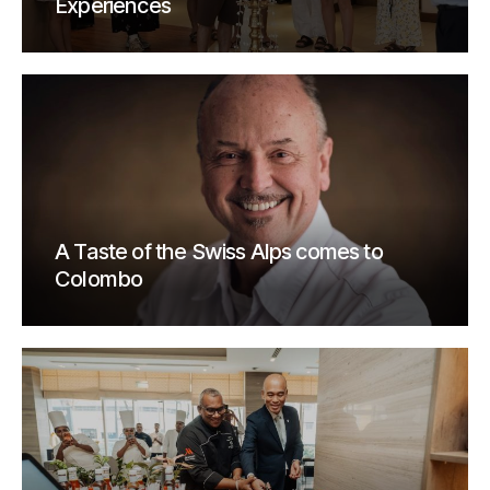
Experiences
A Taste of the Swiss Alps comes to
Colombo