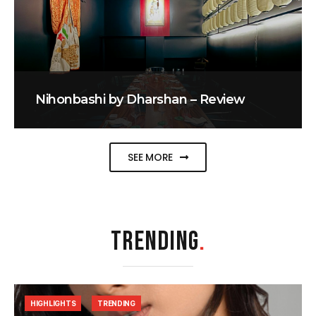
Nihonbashi by Dharshan – Review
SEE MORE
TRENDING
.
HIGHLIGHTS
TRENDING