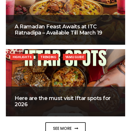
A Ramadan Feast Awaits at ITC
Ratnadipa – Available Till March 19
HIGHLIGHTS
TRENDING
YAMU GUIDE
Here are the must visit Iftar spots for
2026
SEE MORE