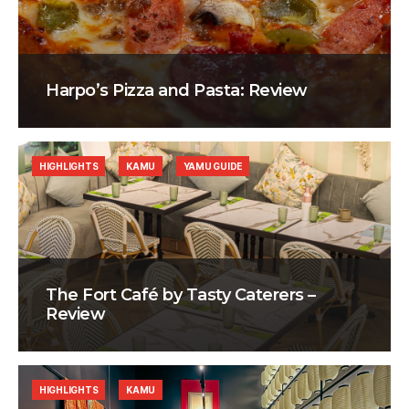
Harpo’s Pizza and Pasta: Review
HIGHLIGHTS
KAMU
YAMU GUIDE
The Fort Café by Tasty Caterers –
Review
HIGHLIGHTS
KAMU