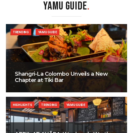
YAMU GUIDE
.
TRENDING
YAMU GUIDE
Shangri-La Colombo Unveils a New
Chapter at Tiki Bar
HIGHLIGHTS
TRENDING
YAMU GUIDE