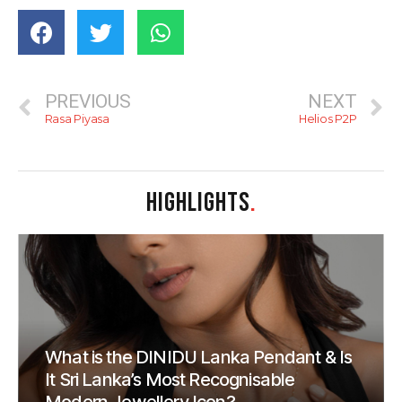
PREVIOUS
NEXT
Rasa Piyasa
Helios P2P
HIGHLIGHTS
.
What is the DINIDU Lanka Pendant & Is
It Sri Lanka’s Most Recognisable