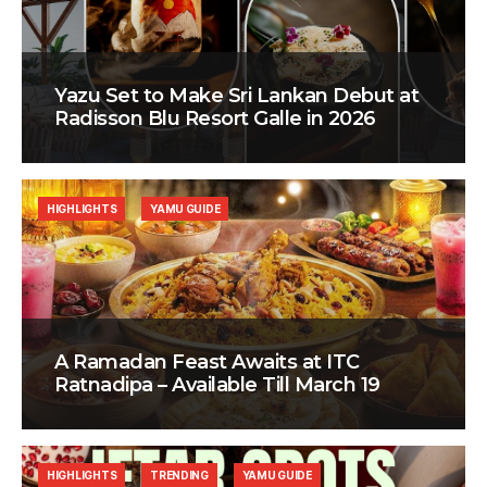
Yazu Set to Make Sri Lankan Debut at
Radisson Blu Resort Galle in 2026
HIGHLIGHTS
YAMU GUIDE
A Ramadan Feast Awaits at ITC
Ratnadipa – Available Till March 19
HIGHLIGHTS
TRENDING
YAMU GUIDE