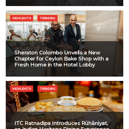
HIGHLIGHTS
TRENDING
Sheraton Colombo Unveils a New
Chapter for Ceylon Bake Shop with a
Fresh Home in the Hotel Lobby
HIGHLIGHTS
TRENDING
ITC Ratnadipa Introduces Rūhāniyat,