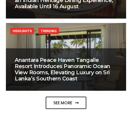
an Indian Heritage Dining Experience,
Available Until 16 August
HIGHLIGHTS
TRENDING
Anantara Peace Haven Tangalle
Resort Introduces Panoramic Ocean
View Rooms, Elevating Luxury on Sri
Lanka’s Southern Coast
SEE MORE