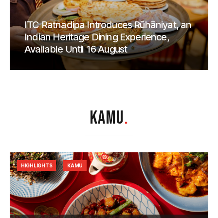
ITC Ratnadipa Introduces Rūhāniyat, an
Indian Heritage Dining Experience,
Available Until 16 August
KAMU
.
HIGHLIGHTS
KAMU