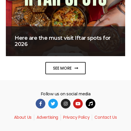
Here are the must visit Iftar spots for
2026
SEE MORE
Follow us on social media
About Us
Advertising
Privacy Policy
Contact Us