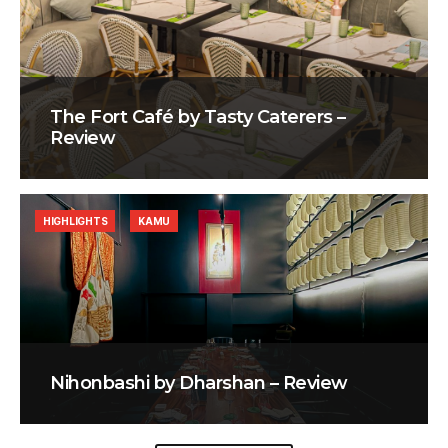
The Fort Café by Tasty Caterers –
Review
HIGHLIGHTS
KAMU
Nihonbashi by Dharshan – Review