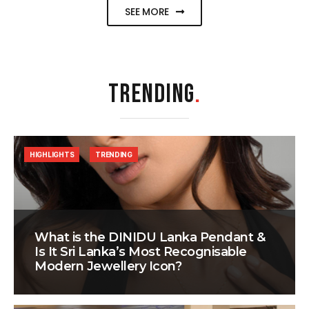
SEE MORE
TRENDING
.
HIGHLIGHTS
TRENDING
What is the DINIDU Lanka Pendant &
Is It Sri Lanka’s Most Recognisable
Modern Jewellery Icon?