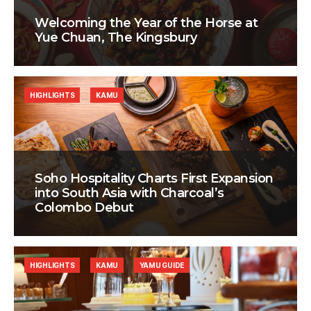
Welcoming the Year of the Horse at
Yue Chuan, The Kingsbury
HIGHLIGHTS
KAMU
Soho Hospitality Charts First Expansion
into South Asia with Charcoal’s
Colombo Debut
HIGHLIGHTS
KAMU
YAMU GUIDE