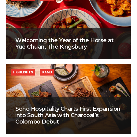
Welcoming the Year of the Horse at
Yue Chuan, The Kingsbury
HIGHLIGHTS
KAMU
Soho Hospitality Charts First Expansion
into South Asia with Charcoal’s
Colombo Debut