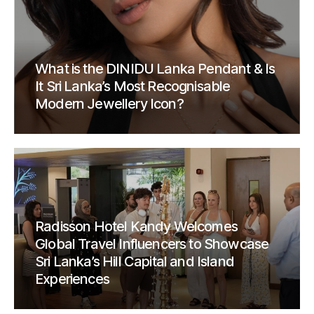
What is the DINIDU Lanka Pendant & Is
It Sri Lanka’s Most Recognisable
Modern Jewellery Icon?
Radisson Hotel Kandy Welcomes
Global Travel Influencers to Showcase
Sri Lanka’s Hill Capital and Island
Experiences