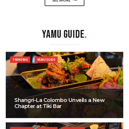
SEE MORE
YAMU GUIDE
.
TRENDING
YAMU GUIDE
Shangri-La Colombo Unveils a New
Chapter at Tiki Bar