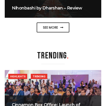
Nihonbashi by Dharshan – Review
SEE MORE
TRENDING
.
HIGHLIGHTS
TRENDING
Cinnamon Box Office: Launch of