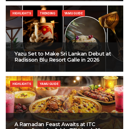
HIGHLIGHTS
TRENDING
YAMU GUIDE
Yazu Set to Make Sri Lankan Debut at
Radisson Blu Resort Galle in 2026
HIGHLIGHTS
YAMU GUIDE
A Ramadan Feast Awaits at ITC