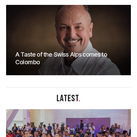
A Taste of the Swiss Alps comes to
Colombo
LATEST
.