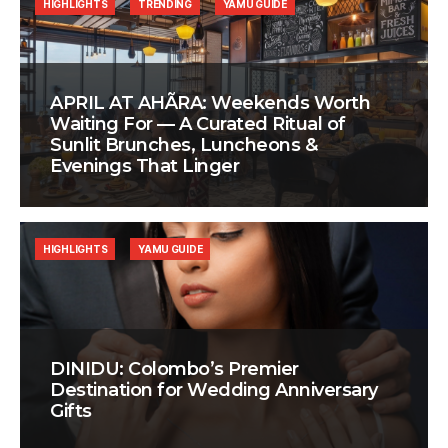
HIGHLIGHTS
TRENDING
YAMU GUIDE
APRIL AT AHÃRA: Weekends Worth
Waiting For — A Curated Ritual of
Sunlit Brunches, Luncheons &
Evenings That Linger
HIGHLIGHTS
YAMU GUIDE
DINIDU: Colombo’s Premier
Destination for Wedding Anniversary
Gifts