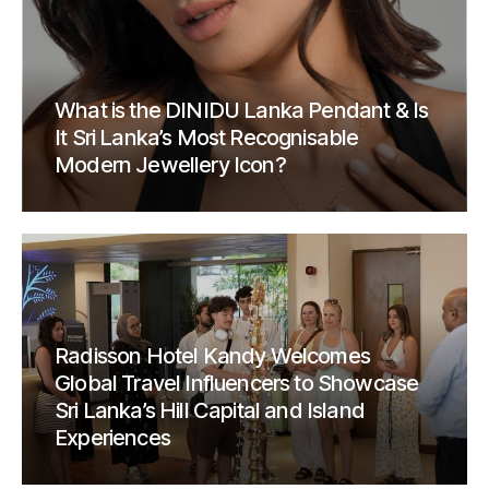
What is the DINIDU Lanka Pendant & Is
It Sri Lanka’s Most Recognisable
Modern Jewellery Icon?
Radisson Hotel Kandy Welcomes
Global Travel Influencers to Showcase
Sri Lanka’s Hill Capital and Island
Experiences