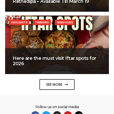
Ratnadipa – Available Till March 19
HIGHLIGHTS
TRENDING
YAMU GUIDE
Here are the must visit Iftar spots for
2026
SEE MORE
Follow us on social media