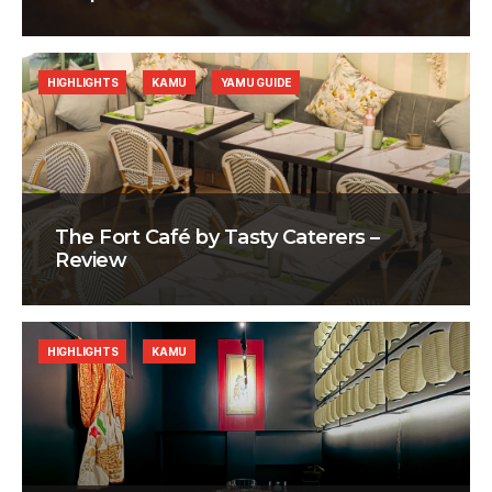
HIGHLIGHTS
KAMU
YAMU GUIDE
The Fort Café by Tasty Caterers –
Review
HIGHLIGHTS
KAMU