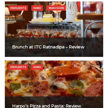
HIGHLIGHTS
KAMU
YAMU GUIDE
Brunch at ITC Ratnadipa – Review
HIGHLIGHTS
KAMU
Harpo’s Pizza and Pasta: Review