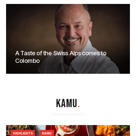
A Taste of the Swiss Alps comes to
Colombo
KAMU
.
HIGHLIGHTS
KAMU