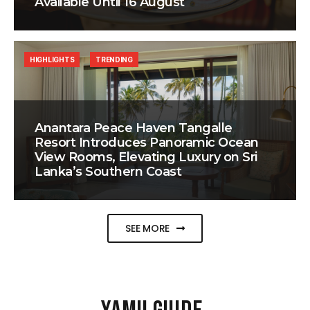
Available Until 16 August
HIGHLIGHTS
TRENDING
Anantara Peace Haven Tangalle
Resort Introduces Panoramic Ocean
View Rooms, Elevating Luxury on Sri
Lanka’s Southern Coast
SEE MORE