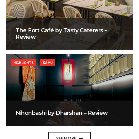
The Fort Café by Tasty Caterers –
Review
HIGHLIGHTS
KAMU
Nihonbashi by Dharshan – Review
SEE MORE