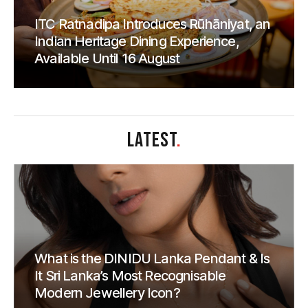
ITC Ratnadipa Introduces Rūhāniyat, an
Indian Heritage Dining Experience,
Available Until 16 August
LATEST
.
What is the DINIDU Lanka Pendant & Is
It Sri Lanka’s Most Recognisable
Modern Jewellery Icon?