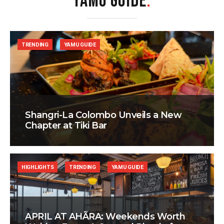
YAMU GUIDE
.
TRENDING
YAMU GUIDE
Shangri-La Colombo Unveils a New
Chapter at Tiki Bar
HIGHLIGHTS
TRENDING
YAMU GUIDE
APRIL AT AHÃRA: Weekends Worth