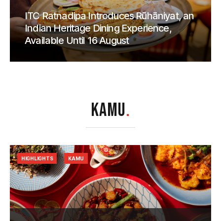
ITC Ratnadipa Introduces Rūhāniyat, an
Indian Heritage Dining Experience,
Available Until 16 August
KAMU
.
HIGHLIGHTS
KAMU