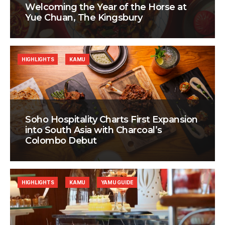
Welcoming the Year of the Horse at
Yue Chuan, The Kingsbury
HIGHLIGHTS
KAMU
Soho Hospitality Charts First Expansion
into South Asia with Charcoal’s
Colombo Debut
HIGHLIGHTS
KAMU
YAMU GUIDE