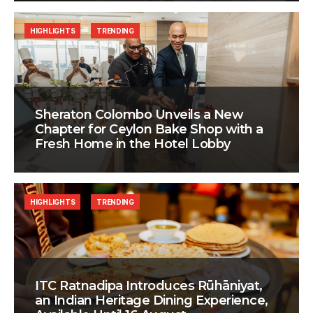
HIGHLIGHTS
TRENDING
Sheraton Colombo Unveils a New
Chapter for Ceylon Bake Shop with a
Fresh Home in the Hotel Lobby
HIGHLIGHTS
TRENDING
ITC Ratnadipa Introduces Rūhāniyat,
an Indian Heritage Dining Experience,