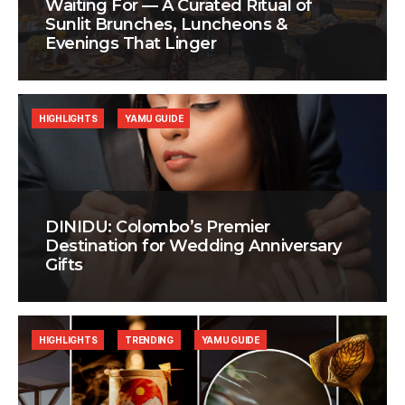
Waiting For — A Curated Ritual of
Sunlit Brunches, Luncheons &
Evenings That Linger
HIGHLIGHTS
YAMU GUIDE
DINIDU: Colombo’s Premier
Destination for Wedding Anniversary
Gifts
HIGHLIGHTS
TRENDING
YAMU GUIDE