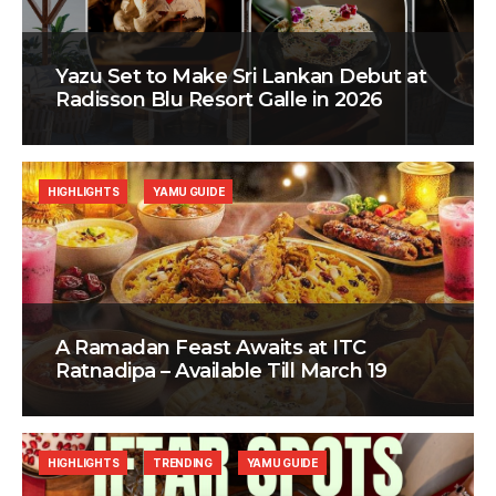
Yazu Set to Make Sri Lankan Debut at
Radisson Blu Resort Galle in 2026
HIGHLIGHTS
YAMU GUIDE
A Ramadan Feast Awaits at ITC
Ratnadipa – Available Till March 19
HIGHLIGHTS
TRENDING
YAMU GUIDE