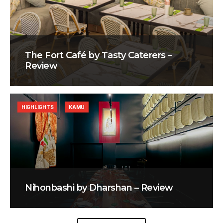
The Fort Café by Tasty Caterers –
Review
HIGHLIGHTS
KAMU
Nihonbashi by Dharshan – Review