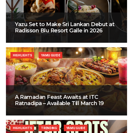
Yazu Set to Make Sri Lankan Debut at
Radisson Blu Resort Galle in 2026
HIGHLIGHTS
YAMU GUIDE
A Ramadan Feast Awaits at ITC
Ratnadipa – Available Till March 19
HIGHLIGHTS
TRENDING
YAMU GUIDE