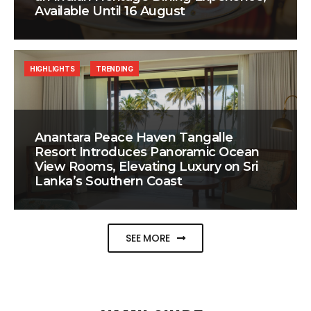
Available Until 16 August
HIGHLIGHTS
TRENDING
Anantara Peace Haven Tangalle
Resort Introduces Panoramic Ocean
View Rooms, Elevating Luxury on Sri
Lanka’s Southern Coast
SEE MORE