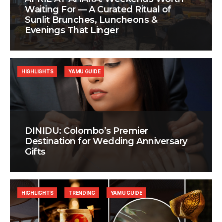
Waiting For — A Curated Ritual of
Sunlit Brunches, Luncheons &
Evenings That Linger
HIGHLIGHTS
YAMU GUIDE
DINIDU: Colombo’s Premier
Destination for Wedding Anniversary
Gifts
HIGHLIGHTS
TRENDING
YAMU GUIDE