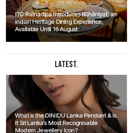
ITC Ratnadipa Introduces Rūhāniyat, an
Indian Heritage Dining Experience,
Available Until 16 August
LATEST
.
What is the DINIDU Lanka Pendant & Is
It Sri Lanka’s Most Recognisable
Modern Jewellery Icon?