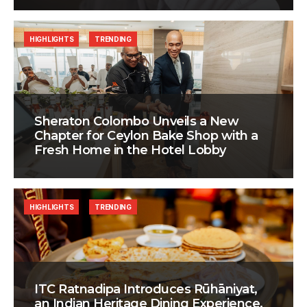
HIGHLIGHTS
TRENDING
Sheraton Colombo Unveils a New
Chapter for Ceylon Bake Shop with a
Fresh Home in the Hotel Lobby
HIGHLIGHTS
TRENDING
ITC Ratnadipa Introduces Rūhāniyat,
an Indian Heritage Dining Experience,