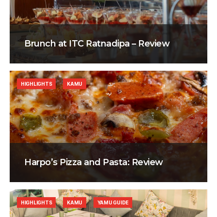
Brunch at ITC Ratnadipa – Review
HIGHLIGHTS
KAMU
Harpo’s Pizza and Pasta: Review
HIGHLIGHTS
KAMU
YAMU GUIDE