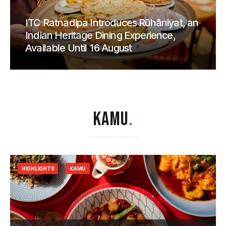
ITC Ratnadipa Introduces Rūhāniyat, an
Indian Heritage Dining Experience,
Available Until 16 August
KAMU
.
HIGHLIGHTS
KAMU