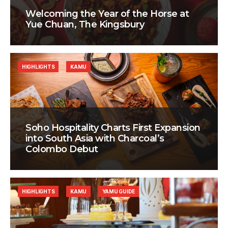
Welcoming the Year of the Horse at
Yue Chuan, The Kingsbury
HIGHLIGHTS
KAMU
Soho Hospitality Charts First Expansion
into South Asia with Charcoal’s
Colombo Debut
HIGHLIGHTS
KAMU
YAMU GUIDE