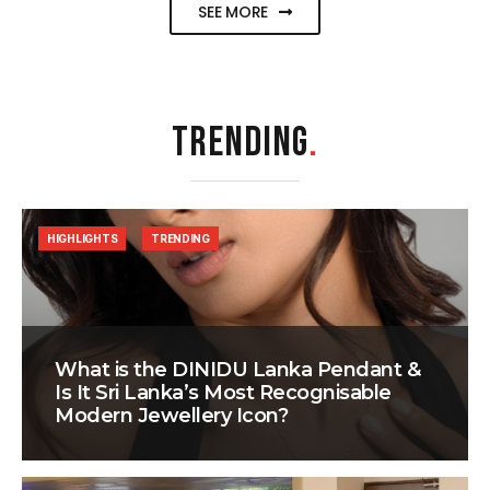
SEE MORE
TRENDING
.
HIGHLIGHTS
TRENDING
What is the DINIDU Lanka Pendant &
Is It Sri Lanka’s Most Recognisable
Modern Jewellery Icon?