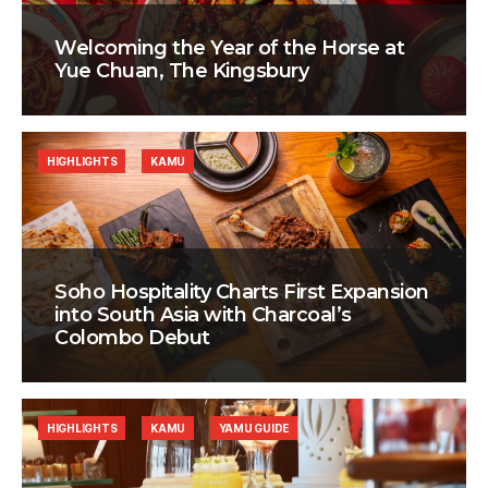
Welcoming the Year of the Horse at
Yue Chuan, The Kingsbury
HIGHLIGHTS
KAMU
Soho Hospitality Charts First Expansion
into South Asia with Charcoal’s
Colombo Debut
HIGHLIGHTS
KAMU
YAMU GUIDE