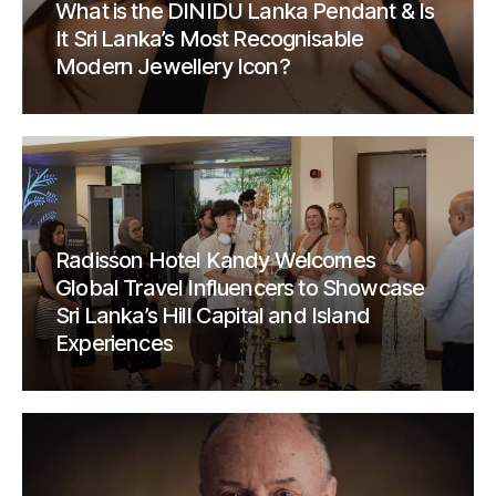
What is the DINIDU Lanka Pendant & Is
It Sri Lanka’s Most Recognisable
Modern Jewellery Icon?
Radisson Hotel Kandy Welcomes
Global Travel Influencers to Showcase
Sri Lanka’s Hill Capital and Island
Experiences