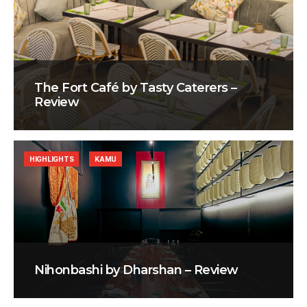
The Fort Café by Tasty Caterers –
Review
HIGHLIGHTS
KAMU
Nihonbashi by Dharshan – Review