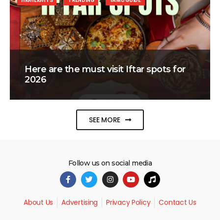
HIGHLIGHTS
TRENDING
YAMU GUIDE
Here are the must visit Iftar spots for
2026
SEE MORE
Follow us on social media
About Us
Advertising
Privacy Policy
Contact Us