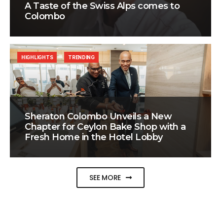
A Taste of the Swiss Alps comes to
Colombo
HIGHLIGHTS
TRENDING
Sheraton Colombo Unveils a New
Chapter for Ceylon Bake Shop with a
Fresh Home in the Hotel Lobby
SEE MORE