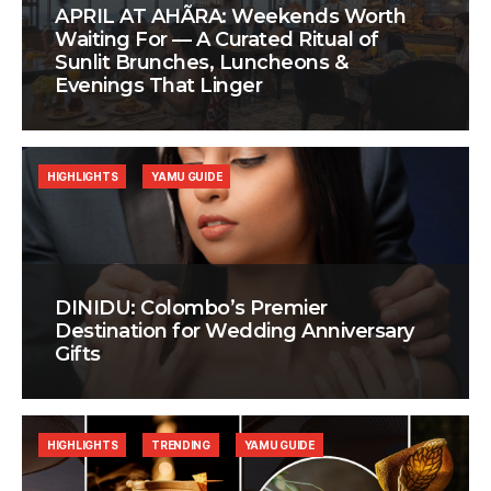
APRIL AT AHÃRA: Weekends Worth
Waiting For — A Curated Ritual of
Sunlit Brunches, Luncheons &
Evenings That Linger
HIGHLIGHTS
YAMU GUIDE
DINIDU: Colombo’s Premier
Destination for Wedding Anniversary
Gifts
HIGHLIGHTS
TRENDING
YAMU GUIDE