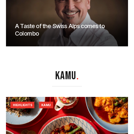
A Taste of the Swiss Alps comes to
Colombo
KAMU
.
HIGHLIGHTS
KAMU