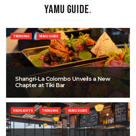
YAMU GUIDE
.
TRENDING
YAMU GUIDE
Shangri-La Colombo Unveils a New
Chapter at Tiki Bar
HIGHLIGHTS
TRENDING
YAMU GUIDE