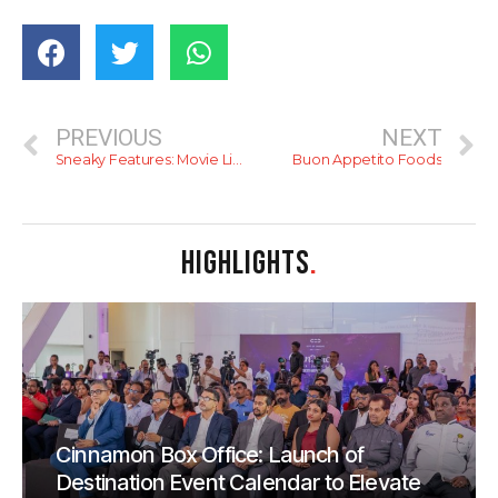
PREVIOUS
NEXT
Sneaky Features: Movie Listings
Buon Appetito Foods
HIGHLIGHTS
.
Cinnamon Box Office: Launch of
Destination Event Calendar to Elevate