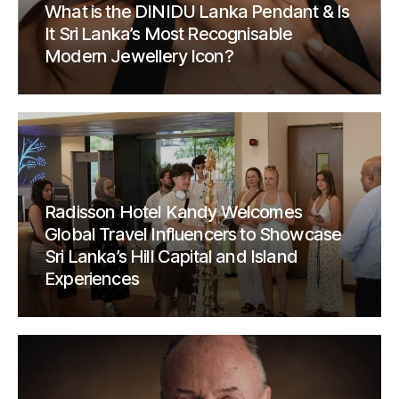
What is the DINIDU Lanka Pendant & Is
It Sri Lanka’s Most Recognisable
Modern Jewellery Icon?
Radisson Hotel Kandy Welcomes
Global Travel Influencers to Showcase
Sri Lanka’s Hill Capital and Island
Experiences