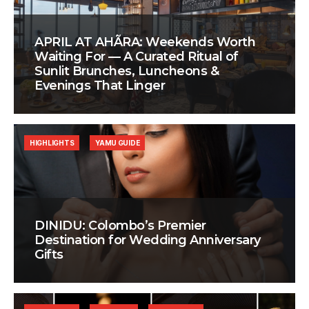
APRIL AT AHÃRA: Weekends Worth
Waiting For — A Curated Ritual of
Sunlit Brunches, Luncheons &
Evenings That Linger
HIGHLIGHTS
YAMU GUIDE
DINIDU: Colombo’s Premier
Destination for Wedding Anniversary
Gifts