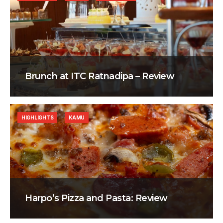
Brunch at ITC Ratnadipa – Review
HIGHLIGHTS
KAMU
Harpo’s Pizza and Pasta: Review