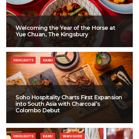
Welcoming the Year of the Horse at
Yue Chuan, The Kingsbury
HIGHLIGHTS
KAMU
Soho Hospitality Charts First Expansion
into South Asia with Charcoal’s
Colombo Debut
HIGHLIGHTS
KAMU
YAMU GUIDE