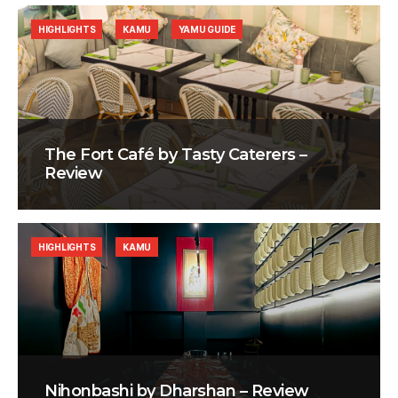
HIGHLIGHTS
KAMU
YAMU GUIDE
The Fort Café by Tasty Caterers –
Review
HIGHLIGHTS
KAMU
Nihonbashi by Dharshan – Review