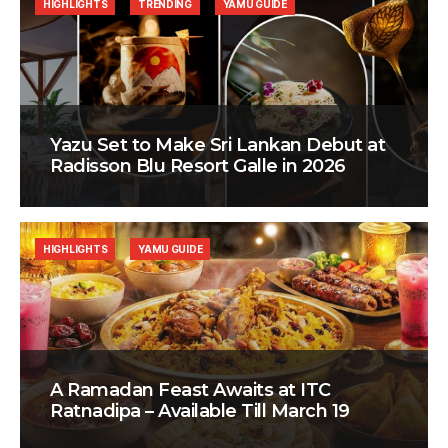
HIGHLIGHTS
TRENDING
YAMU GUIDE
Yazu Set to Make Sri Lankan Debut at
Radisson Blu Resort Galle in 2026
HIGHLIGHTS
YAMU GUIDE
A Ramadan Feast Awaits at ITC
Ratnadipa – Available Till March 19