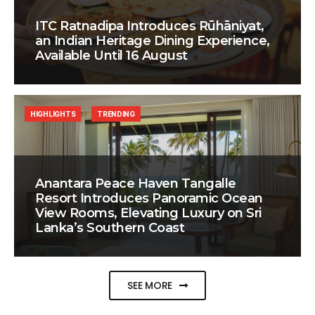
ITC Ratnadipa Introduces Rūhāniyat,
an Indian Heritage Dining Experience,
Available Until 16 August
HIGHLIGHTS
TRENDING
Anantara Peace Haven Tangalle
Resort Introduces Panoramic Ocean
View Rooms, Elevating Luxury on Sri
Lanka’s Southern Coast
SEE MORE