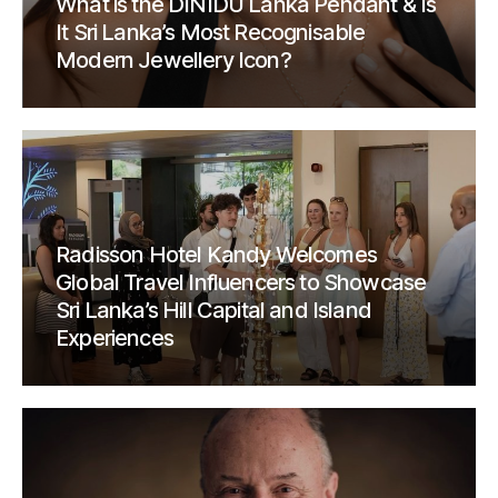
What is the DINIDU Lanka Pendant & Is
It Sri Lanka’s Most Recognisable
Modern Jewellery Icon?
Radisson Hotel Kandy Welcomes
Global Travel Influencers to Showcase
Sri Lanka’s Hill Capital and Island
Experiences