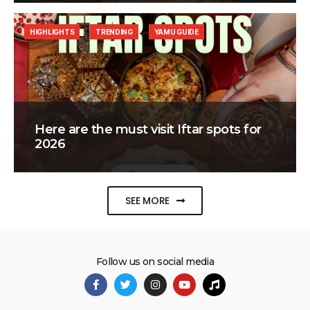
HIGHLIGHTS
TRENDING
YAMU GUIDE
Here are the must visit Iftar spots for
2026
SEE MORE
Follow us on social media