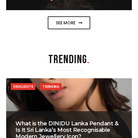
SEE MORE
TRENDING
.
HIGHLIGHTS
TRENDING
What is the DINIDU Lanka Pendant &
Is It Sri Lanka’s Most Recognisable
Modern Jewellery Icon?