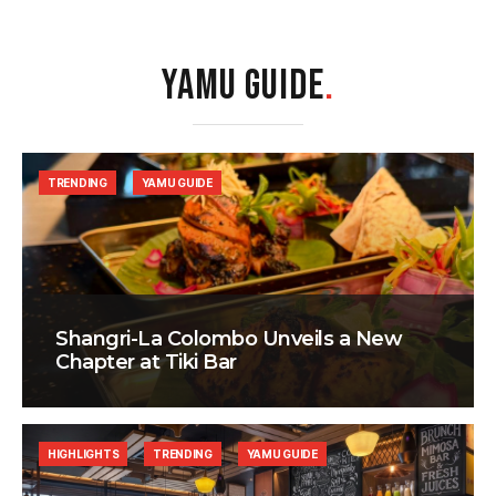
YAMU GUIDE
.
TRENDING
YAMU GUIDE
Shangri-La Colombo Unveils a New
Chapter at Tiki Bar
HIGHLIGHTS
TRENDING
YAMU GUIDE