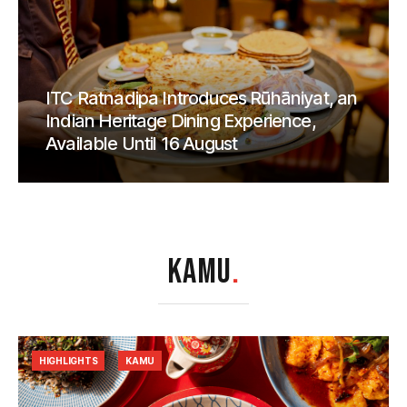
ITC Ratnadipa Introduces Rūhāniyat, an
Indian Heritage Dining Experience,
Available Until 16 August
KAMU
.
HIGHLIGHTS
KAMU