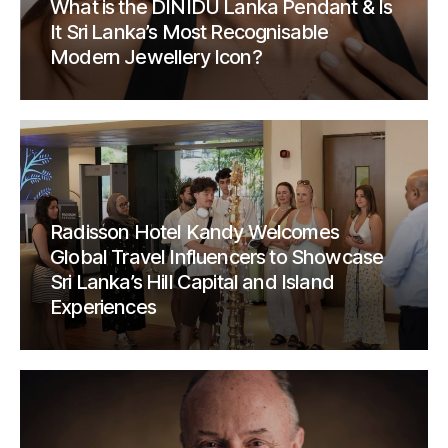
What is the DINIDU Lanka Pendant & Is
It Sri Lanka’s Most Recognisable
Modern Jewellery Icon?
Radisson Hotel Kandy Welcomes
Global Travel Influencers to Showcase
Sri Lanka’s Hill Capital and Island
Experiences