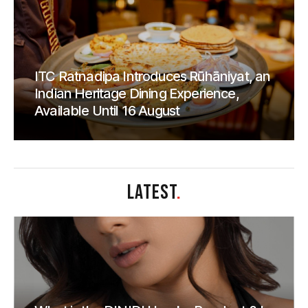
ITC Ratnadipa Introduces Rūhāniyat, an
Indian Heritage Dining Experience,
Available Until 16 August
LATEST
.