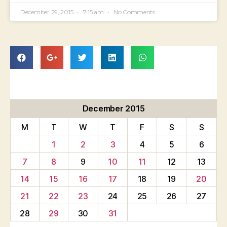
December 29, 2015
7:15 am
No Comments
December 2015
M
T
W
T
F
S
S
1
2
3
4
5
6
7
8
9
10
11
12
13
14
15
16
17
18
19
20
21
22
23
24
25
26
27
28
29
30
31