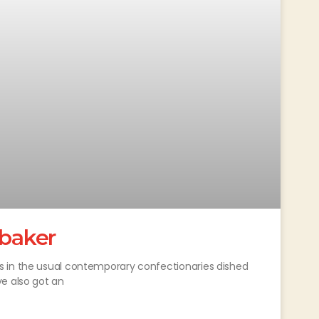
baker
s in the usual contemporary confectionaries dished
e also got an