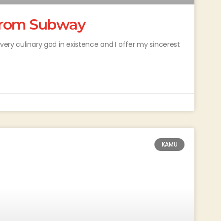
from Subway
very culinary god in existence and I offer my sincerest
KAMU