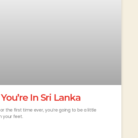
ou’re In Sri Lanka
the first time ever, you’re going to be a little
 your feet.