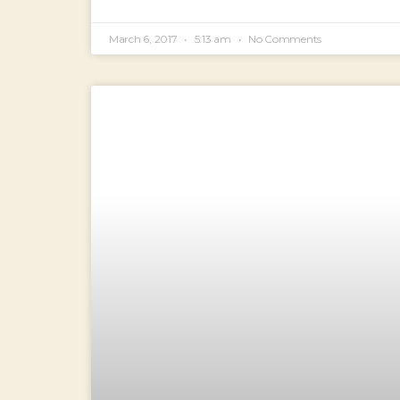
March 6, 2017
5:13 am
No Comments