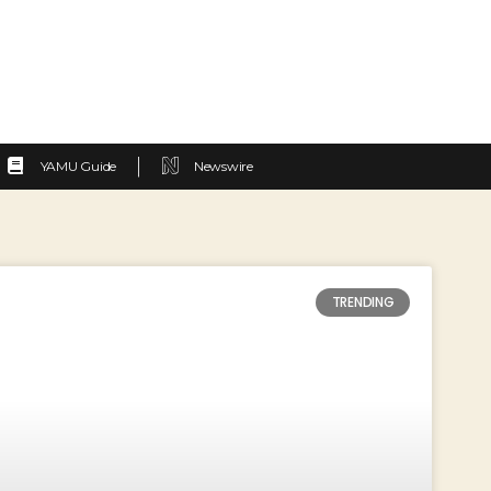
YAMU Guide
Newswire
TRENDING