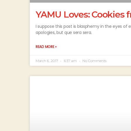
YAMU Loves: Cookies 
I suppose this post is blasphemy in the eyes of e
apologies, but que sera sera.
READ MORE »
March 6, 2017
6:37 am
No Comments