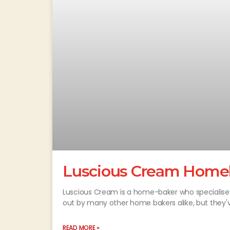
Luscious Cream Home
Luscious Cream is a home-baker who specialise
out by many other home bakers alike, but they'v
READ MORE »