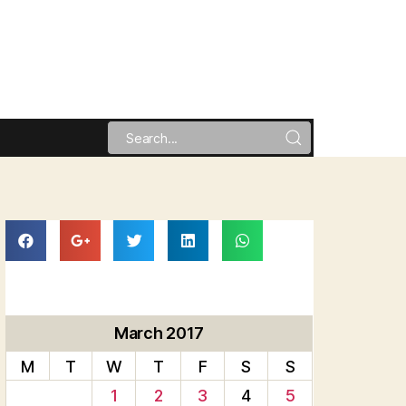
March 2017
M
T
W
T
F
S
S
1
2
3
4
5