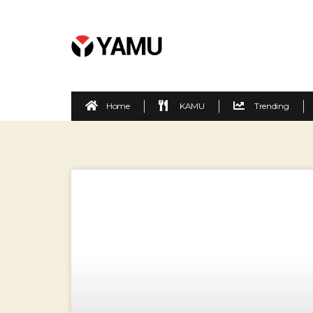
Home
KAMU
Trending