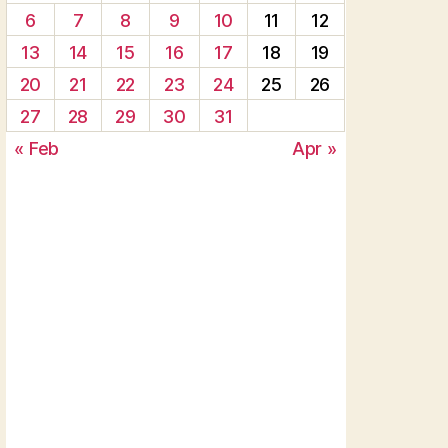
6
7
8
9
10
11
12
13
14
15
16
17
18
19
20
21
22
23
24
25
26
27
28
29
30
31
« Feb
Apr »