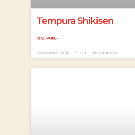
Tempura Shikisen
READ MORE »
September 21, 2018
5:21 am
No Comments