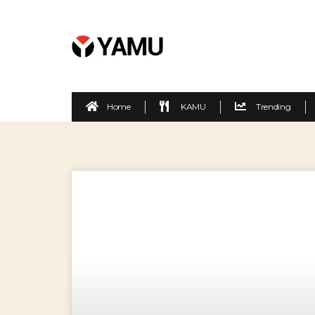
Home
KAMU
Trending