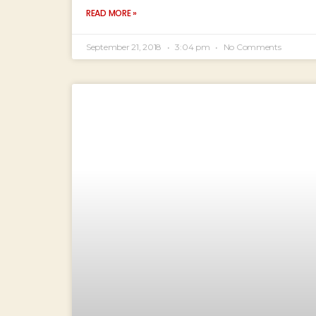
READ MORE »
September 21, 2018
3:04 pm
No Comments