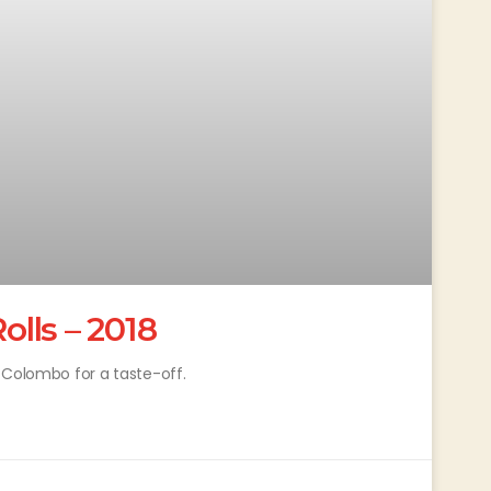
olls – 2018
 Colombo for a taste-off.