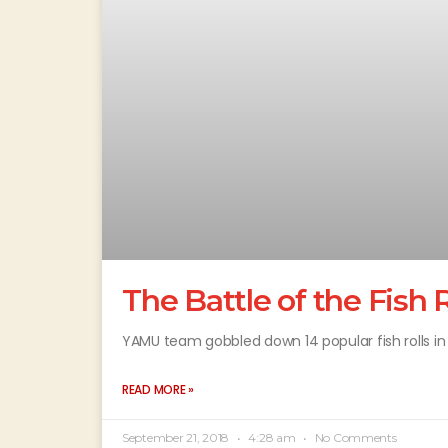
The Battle of the Fish R
YAMU team gobbled down 14 popular fish rolls in
READ MORE »
September 21, 2018
4:28 am
No Comments