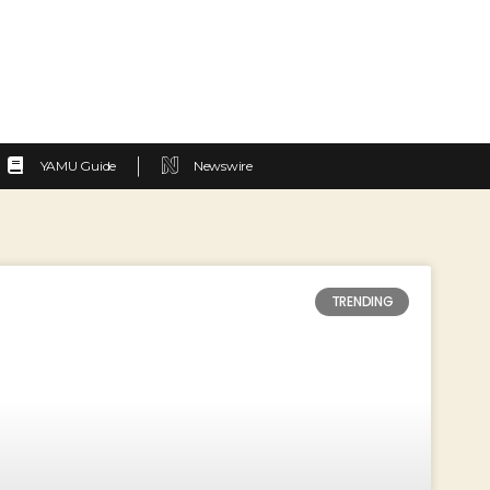
YAMU Guide
Newswire
TRENDING