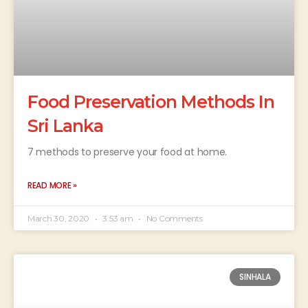
Food Preservation Methods In
Sri Lanka
7 methods to preserve your food at home.
READ MORE »
March 30, 2020
3:53 am
No Comments
SINHALA