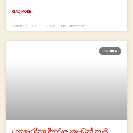
READ MORE »
March 27, 2020
1:12 pm
No Comments
SINHALA
කොරෝනා දිනවල කඩෙන් කෑම