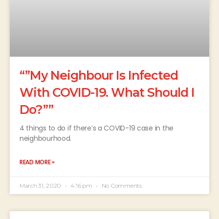
“”My Neighbour Is Infected
With COVID-19. What Should I
Do?””
4 things to do if there’s a COVID-19 case in the
neighbourhood.
READ MORE »
March 31, 2020
4:16 pm
No Comments