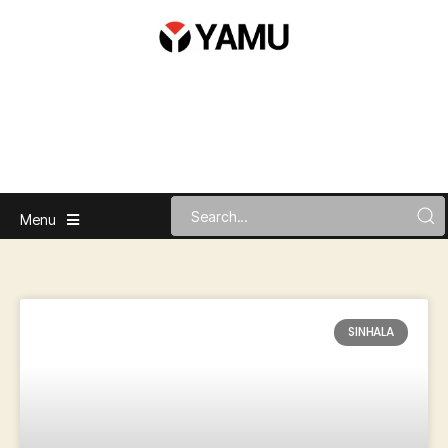
Menu
SINHALA