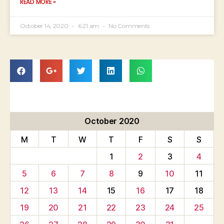
READ MORE »
October 14, 2020
6:21 am
No Comments
October 2020
M
T
W
T
F
S
S
1
2
3
4
5
6
7
8
9
10
11
12
13
14
15
16
17
18
19
20
21
22
23
24
25