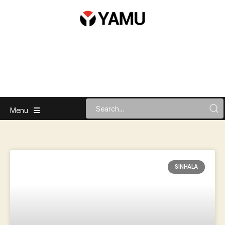
Menu
SINHALA