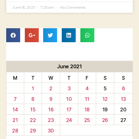
June 16, 2021
7:25 am
No Comments
June 2021
M
T
W
T
F
S
S
1
2
3
4
5
6
7
8
9
10
11
12
13
14
15
16
17
18
19
20
21
22
23
24
25
26
27
28
29
30