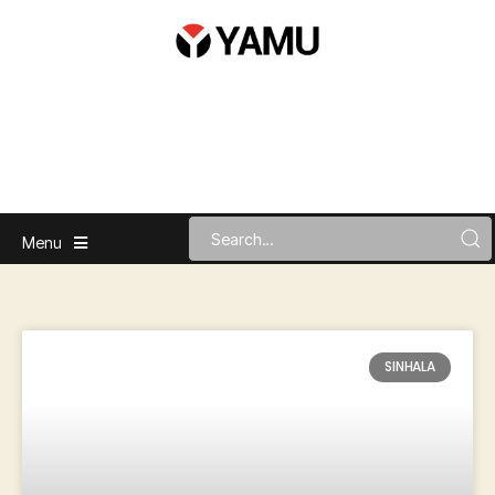
Menu
SINHALA