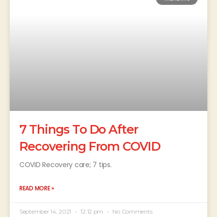
7 Things To Do After
Recovering From COVID
COVID Recovery care; 7 tips.
READ MORE »
September 14, 2021
12:12 pm
No Comments