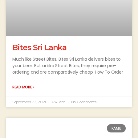
Bites Sri Lanka
Much like Street Bites, Bites Sri Lanka delivers bites to
your beer. But unlike Street Bites, they require pre-
ordering and are comparatively cheap. How To Order
READ MORE »
September 23, 2021
6:41 am
No Comments
KAMU