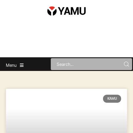
Menu
KAMU