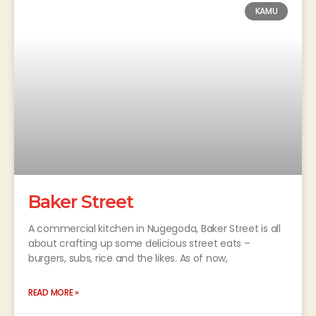
KAMU
Baker Street
A commercial kitchen in Nugegoda, Baker Street is all
about crafting up some delicious street eats –
burgers, subs, rice and the likes. As of now,
READ MORE »