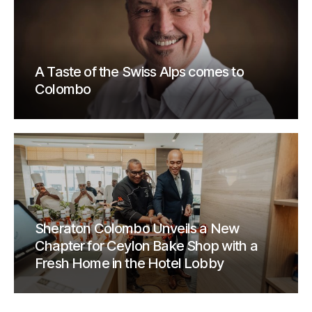
A Taste of the Swiss Alps comes to
Colombo
Sheraton Colombo Unveils a New
Chapter for Ceylon Bake Shop with a
Fresh Home in the Hotel Lobby