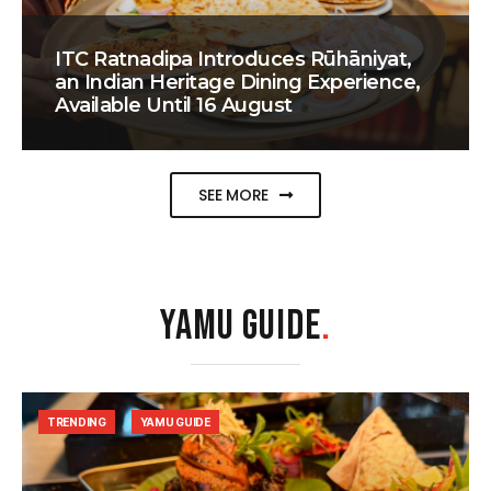
ITC Ratnadipa Introduces Rūhāniyat,
an Indian Heritage Dining Experience,
Available Until 16 August
SEE MORE
YAMU GUIDE
.
TRENDING
YAMU GUIDE