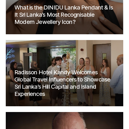
What is the DINIDU Lanka Pendant & Is
It Sri Lanka’s Most Recognisable
Modern Jewellery Icon?
Radisson Hotel Kandy Welcomes
Global Travel Influencers to Showcase
Sri Lanka’s Hill Capital and Island
Experiences