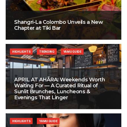
Shangri-La Colombo Unveils a New
Chapter at Tiki Bar
HIGHLIGHTS
TRENDING
YAMU GUIDE
APRIL AT AHÃRA: Weekends Worth
Waiting For — A Curated Ritual of
Sunlit Brunches, Luncheons &
Evenings That Linger
HIGHLIGHTS
YAMU GUIDE