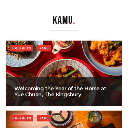
KAMU
.
HIGHLIGHTS
KAMU
Welcoming the Year of the Horse at
Yue Chuan, The Kingsbury
HIGHLIGHTS
KAMU