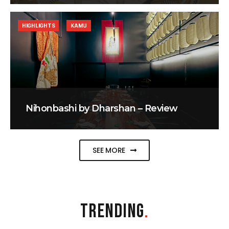
HIGHLIGHTS
KAMU
Nihonbashi by Dharshan – Review
SEE MORE
TRENDING
.