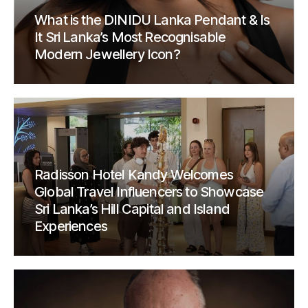
What is the DINIDU Lanka Pendant & Is
It Sri Lanka’s Most Recognisable
Modern Jewellery Icon?
Radisson Hotel Kandy Welcomes
Global Travel Influencers to Showcase
Sri Lanka’s Hill Capital and Island
Experiences