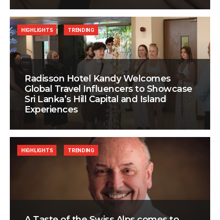
HIGHLIGHTS
TRENDING
Radisson Hotel Kandy Welcomes
Global Travel Influencers to Showcase
Sri Lanka’s Hill Capital and Island
Experiences
HIGHLIGHTS
TRENDING
A Taste of the Swiss Alps comes to