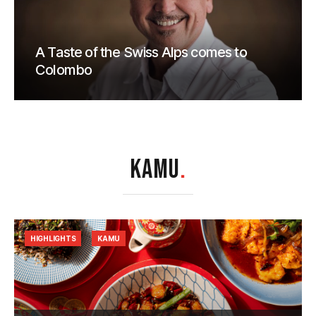
A Taste of the Swiss Alps comes to
Colombo
KAMU
.
HIGHLIGHTS
KAMU