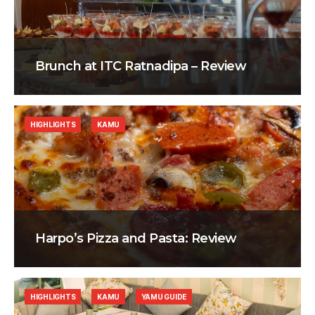
Brunch at ITC Ratnadipa – Review
HIGHLIGHTS
KAMU
Harpo’s Pizza and Pasta: Review
HIGHLIGHTS
KAMU
YAMU GUIDE