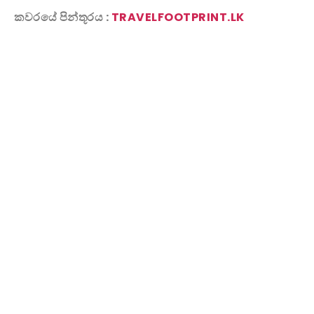
කවරයේ පින්තූරය :
TRAVELFOOTPRINT.LK