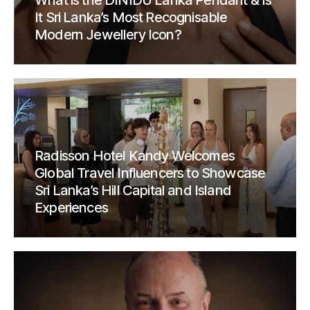
What is the DINIDU Lanka Pendant & Is
It Sri Lanka’s Most Recognisable
Modern Jewellery Icon?
Radisson Hotel Kandy Welcomes
Global Travel Influencers to Showcase
Sri Lanka’s Hill Capital and Island
Experiences