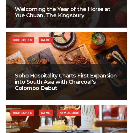
Welcoming the Year of the Horse at
Yue Chuan, The Kingsbury
HIGHLIGHTS
KAMU
Soho Hospitality Charts First Expansion
into South Asia with Charcoal’s
Colombo Debut
HIGHLIGHTS
KAMU
YAMU GUIDE