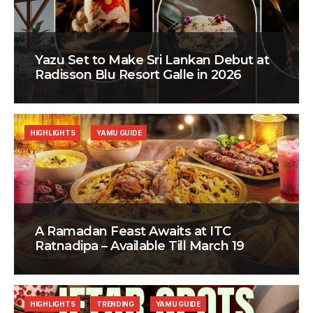
Yazu Set to Make Sri Lankan Debut at
Radisson Blu Resort Galle in 2026
HIGHLIGHTS
YAMU GUIDE
A Ramadan Feast Awaits at ITC
Ratnadipa – Available Till March 19
HIGHLIGHTS
TRENDING
YAMU GUIDE