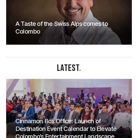
A Taste of the Swiss Alps comes to
Colombo
LATEST
.
Cinnamon Box Office: Launch of
Destination Event Calendar to Elevate
Colombo’s Entertainment Landscape