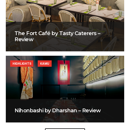
The Fort Café by Tasty Caterers –
Review
HIGHLIGHTS
KAMU
Nihonbashi by Dharshan – Review