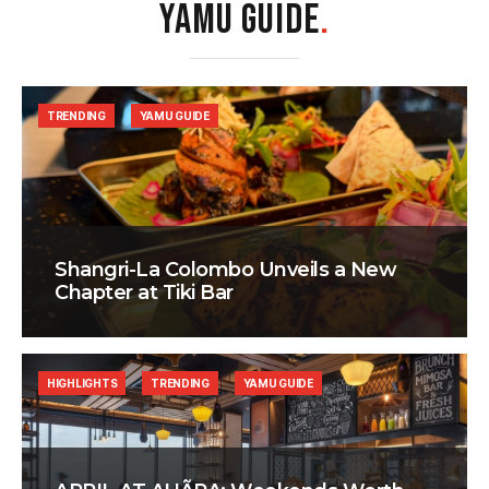
YAMU GUIDE
.
TRENDING
YAMU GUIDE
Shangri-La Colombo Unveils a New
Chapter at Tiki Bar
HIGHLIGHTS
TRENDING
YAMU GUIDE