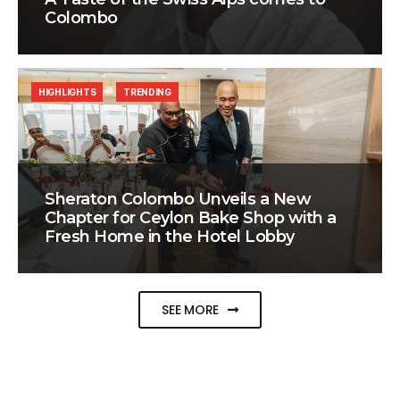
Colombo
HIGHLIGHTS
TRENDING
Sheraton Colombo Unveils a New
Chapter for Ceylon Bake Shop with a
Fresh Home in the Hotel Lobby
SEE MORE