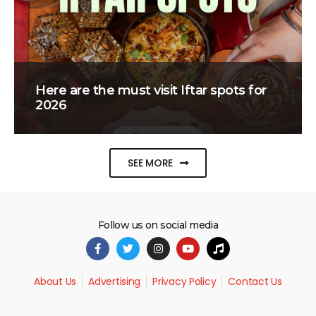
Here are the must visit Iftar spots for
2026
SEE MORE
Follow us on social media
About Us
Advertising
Privacy Policy
Contact Us