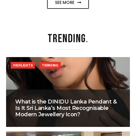
SEE MORE
TRENDING
.
HIGHLIGHTS
TRENDING
What is the DINIDU Lanka Pendant &
Is It Sri Lanka’s Most Recognisable
Modern Jewellery Icon?