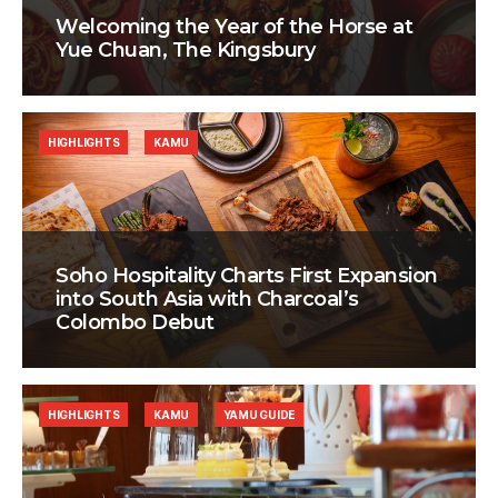
Welcoming the Year of the Horse at
Yue Chuan, The Kingsbury
HIGHLIGHTS
KAMU
Soho Hospitality Charts First Expansion
into South Asia with Charcoal’s
Colombo Debut
HIGHLIGHTS
KAMU
YAMU GUIDE