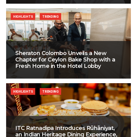
HIGHLIGHTS
TRENDING
Sheraton Colombo Unveils a New
Chapter for Ceylon Bake Shop with a
Fresh Home in the Hotel Lobby
HIGHLIGHTS
TRENDING
ITC Ratnadipa Introduces Rūhāniyat,
an Indian Heritage Dining Experience,