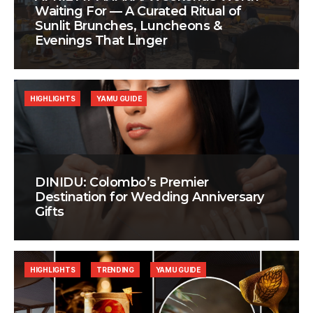
Waiting For — A Curated Ritual of
Sunlit Brunches, Luncheons &
Evenings That Linger
HIGHLIGHTS
YAMU GUIDE
DINIDU: Colombo’s Premier
Destination for Wedding Anniversary
Gifts
HIGHLIGHTS
TRENDING
YAMU GUIDE