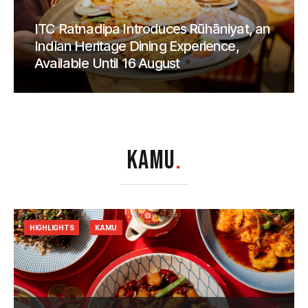
ITC Ratnadipa Introduces Rūhāniyat, an
Indian Heritage Dining Experience,
Available Until 16 August
KAMU
.
HIGHLIGHTS
KAMU