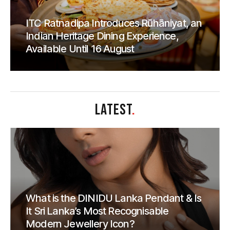
ITC Ratnadipa Introduces Rūhāniyat, an
Indian Heritage Dining Experience,
Available Until 16 August
LATEST
.
What is the DINIDU Lanka Pendant & Is
It Sri Lanka’s Most Recognisable
Modern Jewellery Icon?