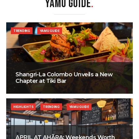
YAMU GUIDE
.
TRENDING
YAMU GUIDE
Shangri-La Colombo Unveils a New
Chapter at Tiki Bar
HIGHLIGHTS
TRENDING
YAMU GUIDE
APRIL AT AHÃRA: Weekends Worth