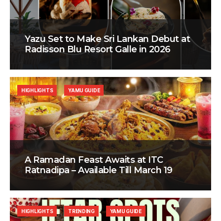
Yazu Set to Make Sri Lankan Debut at
Radisson Blu Resort Galle in 2026
HIGHLIGHTS
YAMU GUIDE
A Ramadan Feast Awaits at ITC
Ratnadipa – Available Till March 19
HIGHLIGHTS
TRENDING
YAMU GUIDE