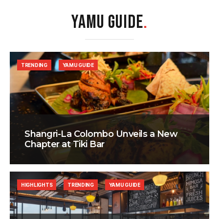
YAMU GUIDE
.
TRENDING
YAMU GUIDE
Shangri-La Colombo Unveils a New
Chapter at Tiki Bar
HIGHLIGHTS
TRENDING
YAMU GUIDE