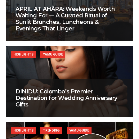
APRIL AT AHÃRA: Weekends Worth
Waiting For — A Curated Ritual of
Sunlit Brunches, Luncheons &
Evenings That Linger
HIGHLIGHTS
YAMU GUIDE
DINIDU: Colombo’s Premier
Destination for Wedding Anniversary
Gifts
HIGHLIGHTS
TRENDING
YAMU GUIDE