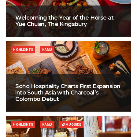
Welcoming the Year of the Horse at
Yue Chuan, The Kingsbury
HIGHLIGHTS
KAMU
Soho Hospitality Charts First Expansion
into South Asia with Charcoal’s
Colombo Debut
HIGHLIGHTS
KAMU
YAMU GUIDE