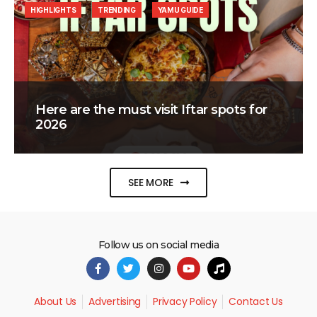
HIGHLIGHTS
TRENDING
YAMU GUIDE
Here are the must visit Iftar spots for
2026
SEE MORE
Follow us on social media
About Us
Advertising
Privacy Policy
Contact Us