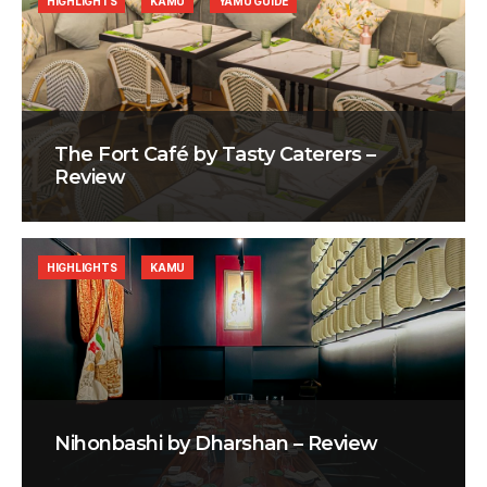
HIGHLIGHTS
KAMU
YAMU GUIDE
The Fort Café by Tasty Caterers –
Review
HIGHLIGHTS
KAMU
Nihonbashi by Dharshan – Review