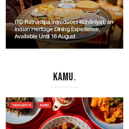
ITC Ratnadipa Introduces Rūhāniyat, an
Indian Heritage Dining Experience,
Available Until 16 August
KAMU
.
HIGHLIGHTS
KAMU