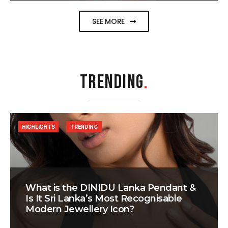
SEE MORE
TRENDING
.
HIGHLIGHTS
TRENDING
What is the DINIDU Lanka Pendant &
Is It Sri Lanka’s Most Recognisable
Modern Jewellery Icon?