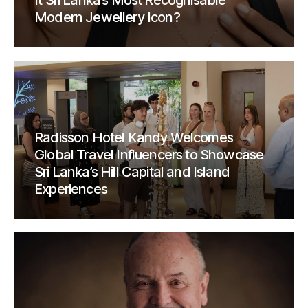
It Sri Lanka’s Most Recognisable
Modern Jewellery Icon?
Radisson Hotel Kandy Welcomes
Global Travel Influencers to Showcase
Sri Lanka’s Hill Capital and Island
Experiences