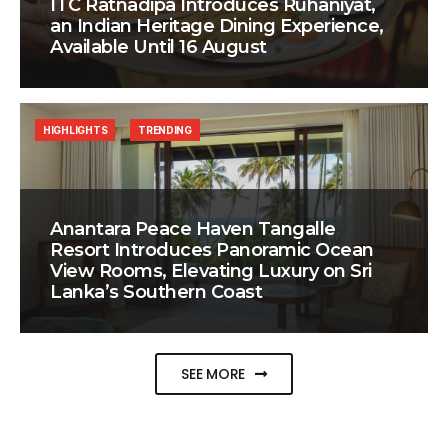
ITC Ratnadipa Introduces Rūhāniyat,
an Indian Heritage Dining Experience,
Available Until 16 August
HIGHLIGHTS
TRENDING
Anantara Peace Haven Tangalle
Resort Introduces Panoramic Ocean
View Rooms, Elevating Luxury on Sri
Lanka’s Southern Coast
SEE MORE