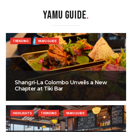
YAMU GUIDE
.
TRENDING
YAMU GUIDE
Shangri-La Colombo Unveils a New
Chapter at Tiki Bar
HIGHLIGHTS
TRENDING
YAMU GUIDE