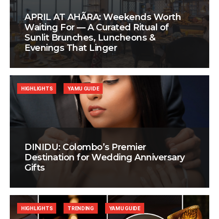
APRIL AT AHÃRA: Weekends Worth
Waiting For — A Curated Ritual of
Sunlit Brunches, Luncheons &
Evenings That Linger
HIGHLIGHTS
YAMU GUIDE
DINIDU: Colombo’s Premier
Destination for Wedding Anniversary
Gifts
HIGHLIGHTS
TRENDING
YAMU GUIDE