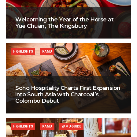
Welcoming the Year of the Horse at
Yue Chuan, The Kingsbury
HIGHLIGHTS
KAMU
Soho Hospitality Charts First Expansion
into South Asia with Charcoal’s
Colombo Debut
HIGHLIGHTS
KAMU
YAMU GUIDE