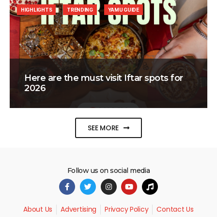
HIGHLIGHTS
TRENDING
YAMU GUIDE
Here are the must visit Iftar spots for
2026
SEE MORE
Follow us on social media
About Us
Advertising
Privacy Policy
Contact Us