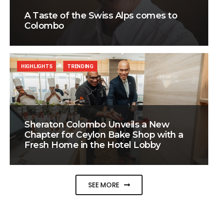
A Taste of the Swiss Alps comes to
Colombo
HIGHLIGHTS
TRENDING
Sheraton Colombo Unveils a New
Chapter for Ceylon Bake Shop with a
Fresh Home in the Hotel Lobby
SEE MORE