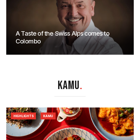
A Taste of the Swiss Alps comes to
Colombo
KAMU
.
HIGHLIGHTS
KAMU