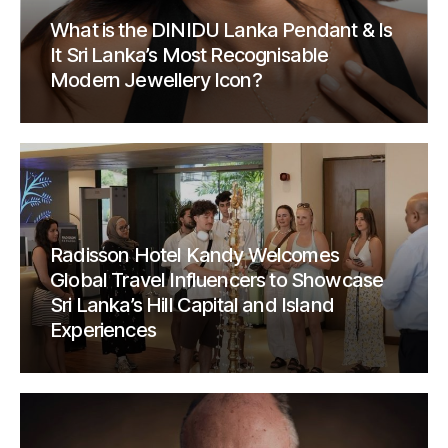
What is the DINIDU Lanka Pendant & Is
It Sri Lanka’s Most Recognisable
Modern Jewellery Icon?
Radisson Hotel Kandy Welcomes
Global Travel Influencers to Showcase
Sri Lanka’s Hill Capital and Island
Experiences