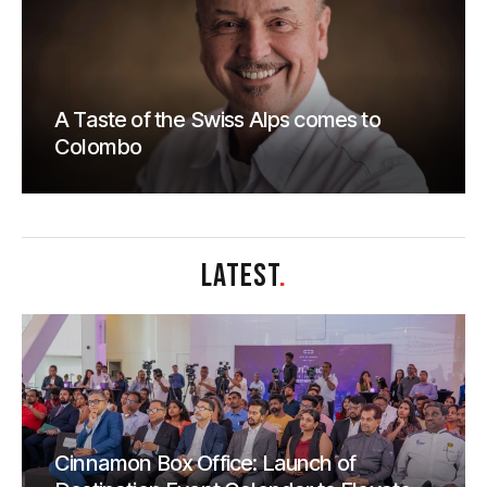
A Taste of the Swiss Alps comes to
Colombo
LATEST
.
Cinnamon Box Office: Launch of