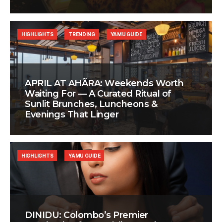
HIGHLIGHTS
TRENDING
YAMU GUIDE
APRIL AT AHÃRA: Weekends Worth
Waiting For — A Curated Ritual of
Sunlit Brunches, Luncheons &
Evenings That Linger
HIGHLIGHTS
YAMU GUIDE
DINIDU: Colombo’s Premier