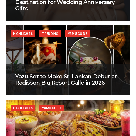
Destination for Wedding Anniversary
Gifts
HIGHLIGHTS
TRENDING
YAMU GUIDE
Yazu Set to Make Sri Lankan Debut at
Radisson Blu Resort Galle in 2026
HIGHLIGHTS
YAMU GUIDE