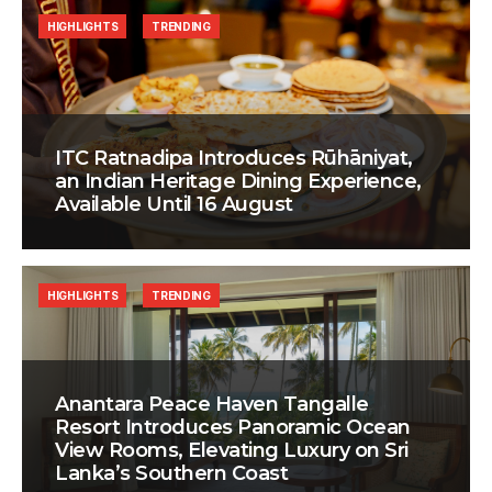
HIGHLIGHTS
TRENDING
ITC Ratnadipa Introduces Rūhāniyat,
an Indian Heritage Dining Experience,
Available Until 16 August
HIGHLIGHTS
TRENDING
Anantara Peace Haven Tangalle
Resort Introduces Panoramic Ocean
View Rooms, Elevating Luxury on Sri
Lanka’s Southern Coast