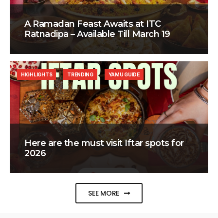
A Ramadan Feast Awaits at ITC
Ratnadipa – Available Till March 19
HIGHLIGHTS
TRENDING
YAMU GUIDE
Here are the must visit Iftar spots for
2026
SEE MORE