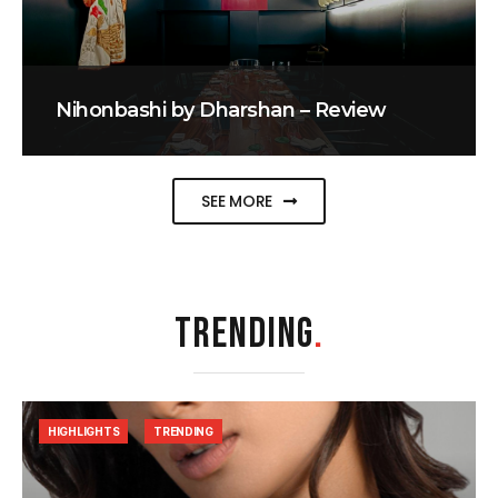
Nihonbashi by Dharshan – Review
SEE MORE
TRENDING
.
HIGHLIGHTS
TRENDING