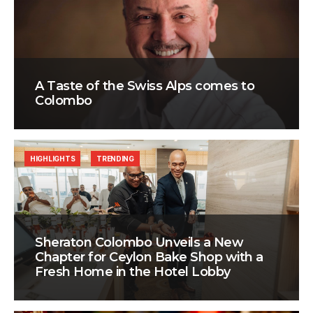
A Taste of the Swiss Alps comes to
Colombo
HIGHLIGHTS
TRENDING
Sheraton Colombo Unveils a New
Chapter for Ceylon Bake Shop with a
Fresh Home in the Hotel Lobby