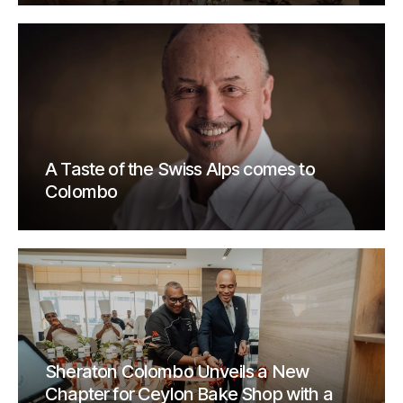
A Taste of the Swiss Alps comes to
Colombo
Sheraton Colombo Unveils a New
Chapter for Ceylon Bake Shop with a