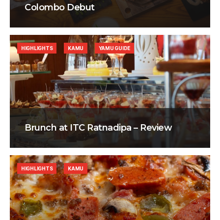
Colombo Debut
HIGHLIGHTS
KAMU
YAMU GUIDE
Brunch at ITC Ratnadipa – Review
HIGHLIGHTS
KAMU