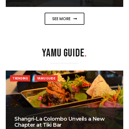
SEE MORE
YAMU GUIDE
.
TRENDING
YAMU GUIDE
Shangri-La Colombo Unveils a New
Chapter at Tiki Bar