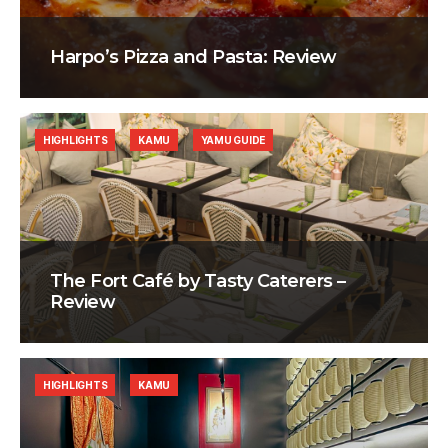
Harpo’s Pizza and Pasta: Review
HIGHLIGHTS
KAMU
YAMU GUIDE
The Fort Café by Tasty Caterers –
Review
HIGHLIGHTS
KAMU