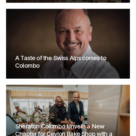
A Taste of the Swiss Alps comes to
Colombo
Sheraton Colombo Unveils a New
Chapter for Ceylon Bake Shop with a