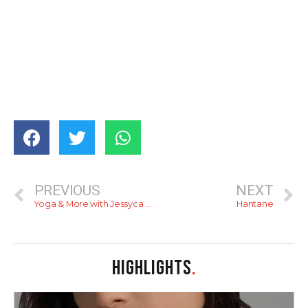
PREVIOUS
NEXT
Yoga & More with Jessyca Canizales
Hantane
HIGHLIGHTS
.