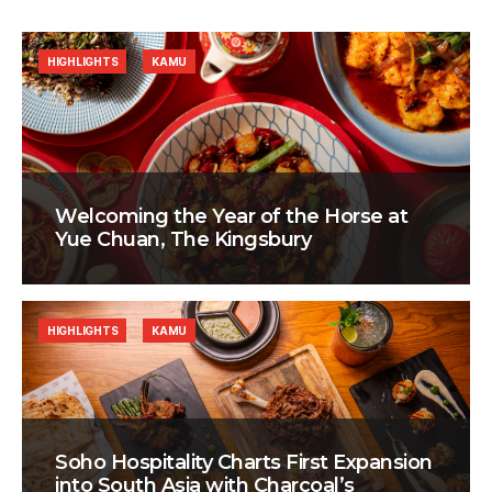
HIGHLIGHTS
KAMU
Welcoming the Year of the Horse at
Yue Chuan, The Kingsbury
HIGHLIGHTS
KAMU
Soho Hospitality Charts First Expansion
into South Asia with Charcoal’s