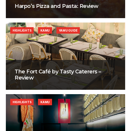
Harpo’s Pizza and Pasta: Review
HIGHLIGHTS
KAMU
YAMU GUIDE
The Fort Café by Tasty Caterers –
Review
HIGHLIGHTS
KAMU