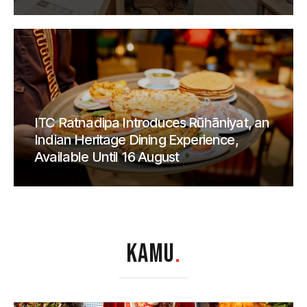
ITC Ratnadipa Introduces Rūhāniyat, an
Indian Heritage Dining Experience,
Available Until 16 August
KAMU
.