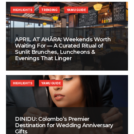
HIGHLIGHTS
TRENDING
YAMU GUIDE
APRIL AT AHÃRA: Weekends Worth
Waiting For — A Curated Ritual of
Sunlit Brunches, Luncheons &
Evenings That Linger
HIGHLIGHTS
YAMU GUIDE
DINIDU: Colombo’s Premier
Destination for Wedding Anniversary
Gifts