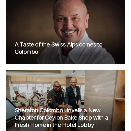
A Taste of the Swiss Alps comes to
Colombo
Sheraton Colombo Unveils a New
Chapter for Ceylon Bake Shop with a
Fresh Home in the Hotel Lobby