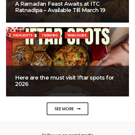
A Ramadan Feast Awaits at ITC
Ratnadipa – Available Till March 19
HIGHLIGHTS
TRENDING
YAMU GUIDE
Here are the must visit Iftar spots for
2026
SEE MORE