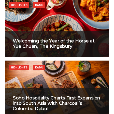
HIGHLIGHTS
KAMU
Welcoming the Year of the Horse at
Yue Chuan, The Kingsbury
HIGHLIGHTS
KAMU
Soho Hospitality Charts First Expansion
into South Asia with Charcoal’s
Colombo Debut