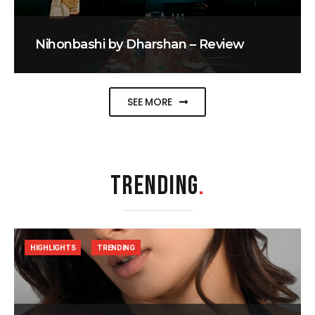
Nihonbashi by Dharshan – Review
SEE MORE
TRENDING
.
HIGHLIGHTS
TRENDING