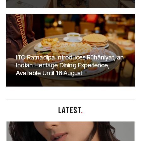
ITC Ratnadipa Introduces Rūhāniyat, an
Indian Heritage Dining Experience,
Available Until 16 August
LATEST
.