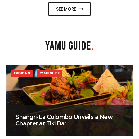
SEE MORE
YAMU GUIDE
.
TRENDING
YAMU GUIDE
Shangri-La Colombo Unveils a New
Chapter at Tiki Bar