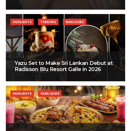
HIGHLIGHTS
TRENDING
YAMU GUIDE
Yazu Set to Make Sri Lankan Debut at
Radisson Blu Resort Galle in 2026
HIGHLIGHTS
YAMU GUIDE