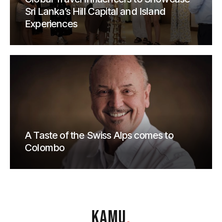
Sri Lanka’s Hill Capital and Island
Experiences
A Taste of the Swiss Alps comes to
Colombo
KAMU
.