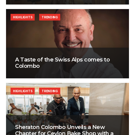
HIGHLIGHTS
TRENDING
A Taste of the Swiss Alps comes to
Colombo
HIGHLIGHTS
TRENDING
Sheraton Colombo Unveils a New
Chapter for Ceylon Bake Shop with a