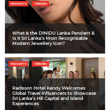
HIGHLIGHTS
TRENDING
What is the DINIDU Lanka Pendant &
Is It Sri Lanka’s Most Recognisable
Modern Jewellery Icon?
HIGHLIGHTS
TRENDING
Radisson Hotel Kandy Welcomes
Global Travel Influencers to Showcase
Sri Lanka’s Hill Capital and Island
Experiences