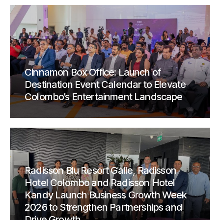
Cinnamon Box Office: Launch of
Destination Event Calendar to Elevate
Colombo’s Entertainment Landscape
Radisson Blu Resort Galle, Radisson
Hotel Colombo and Radisson Hotel
Kandy Launch Business Growth Week
2026 to Strengthen Partnerships and
Drive Growth