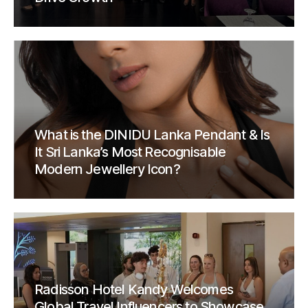
What is the DINIDU Lanka Pendant & Is
It Sri Lanka’s Most Recognisable
Modern Jewellery Icon?
Radisson Hotel Kandy Welcomes
Global Travel Influencers to Showcase