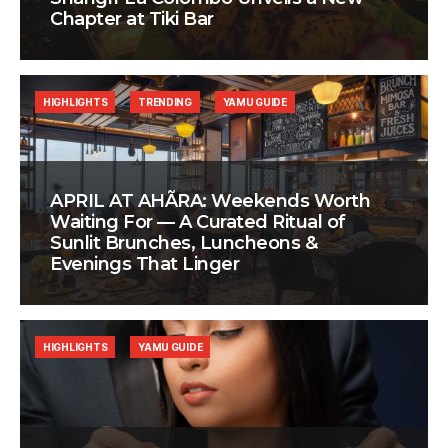
Chapter at Tiki Bar
HIGHLIGHTS
TRENDING
YAMU GUIDE
APRIL AT AHÃRA: Weekends Worth
Waiting For — A Curated Ritual of
Sunlit Brunches, Luncheons &
Evenings That Linger
HIGHLIGHTS
YAMU GUIDE