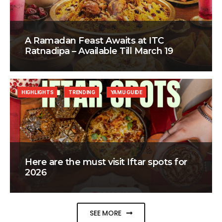
A Ramadan Feast Awaits at ITC
Ratnadipa – Available Till March 19
HIGHLIGHTS
TRENDING
YAMU GUIDE
Here are the must visit Iftar spots for
2026
SEE MORE