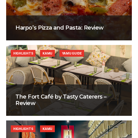
Harpo’s Pizza and Pasta: Review
HIGHLIGHTS
KAMU
YAMU GUIDE
The Fort Café by Tasty Caterers –
Review
HIGHLIGHTS
KAMU