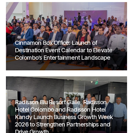
Cinnamon Box Office: Launch of
Destination Event Calendar to Elevate
Colombo’s Entertainment Landscape
Radisson Blu Resort Galle, Radisson
Hotel Colombo and Radisson Hotel
Kandy Launch Business Growth Week
2026 to Strengthen Partnerships and
Drive Growth