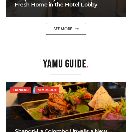
Fresh Home in the Hotel Lobby
SEE MORE
YAMU GUIDE
.
TRENDING
YAMU GUIDE
Shangri-La Colombo Unveils a New