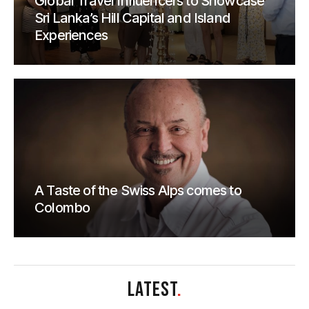
Global Travel Influencers to Showcase
Sri Lanka’s Hill Capital and Island
Experiences
A Taste of the Swiss Alps comes to
Colombo
LATEST
.