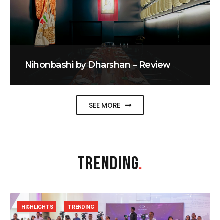
Nihonbashi by Dharshan – Review
SEE MORE
TRENDING
.
HIGHLIGHTS
TRENDING