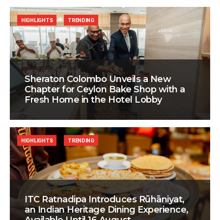
HIGHLIGHTS
TRENDING
Sheraton Colombo Unveils a New
Chapter for Ceylon Bake Shop with a
Fresh Home in the Hotel Lobby
HIGHLIGHTS
TRENDING
ITC Ratnadipa Introduces Rūhāniyat,
an Indian Heritage Dining Experience,