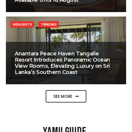
Available Until 16 August
HIGHLIGHTS
TRENDING
Anantara Peace Haven Tangalle
Resort Introduces Panoramic Ocean
View Rooms, Elevating Luxury on Sri
Lanka’s Southern Coast
SEE MORE
YAMU GUIDE
.