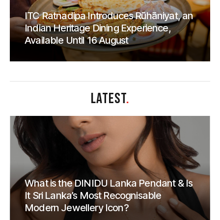
ITC Ratnadipa Introduces Rūhāniyat, an
Indian Heritage Dining Experience,
Available Until 16 August
LATEST
.
What is the DINIDU Lanka Pendant & Is
It Sri Lanka’s Most Recognisable
Modern Jewellery Icon?