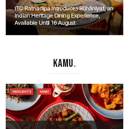
ITC Ratnadipa Introduces Rūhāniyat, an
Indian Heritage Dining Experience,
Available Until 16 August
KAMU
.
HIGHLIGHTS
KAMU