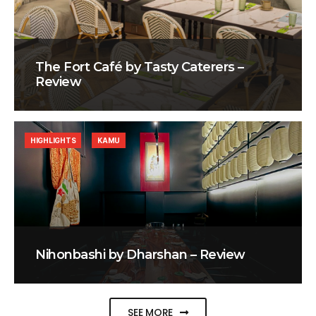
The Fort Café by Tasty Caterers –
Review
HIGHLIGHTS
KAMU
Nihonbashi by Dharshan – Review
SEE MORE