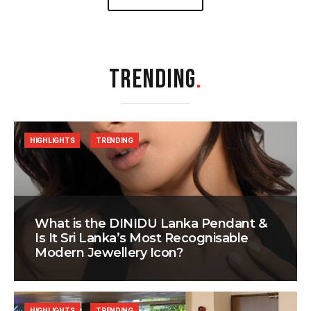
TRENDING
.
HIGHLIGHTS
TRENDING
What is the DINIDU Lanka Pendant &
Is It Sri Lanka’s Most Recognisable
Modern Jewellery Icon?
HIGHLIGHTS
TRENDING