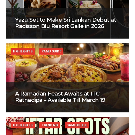
Yazu Set to Make Sri Lankan Debut at
Radisson Blu Resort Galle in 2026
HIGHLIGHTS
YAMU GUIDE
A Ramadan Feast Awaits at ITC
Ratnadipa – Available Till March 19
HIGHLIGHTS
TRENDING
YAMU GUIDE