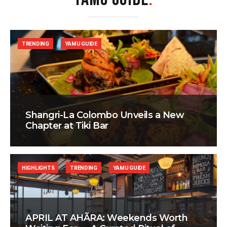
TRENDING
YAMU GUIDE
Shangri-La Colombo Unveils a New
Chapter at Tiki Bar
HIGHLIGHTS
TRENDING
YAMU GUIDE
APRIL AT AHÃRA: Weekends Worth