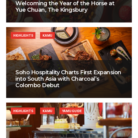
Welcoming the Year of the Horse at
Yue Chuan, The Kingsbury
HIGHLIGHTS
KAMU
Soho Hospitality Charts First Expansion
into South Asia with Charcoal’s
Colombo Debut
HIGHLIGHTS
KAMU
YAMU GUIDE