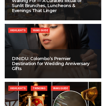
Waiting For — A Curated Ritual of
Sunlit Brunches, Luncheons &
Evenings That Linger
HIGHLIGHTS
YAMU GUIDE
DINIDU: Colombo’s Premier
Destination for Wedding Anniversary
Gifts
HIGHLIGHTS
TRENDING
YAMU GUIDE