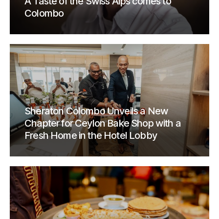
A Taste of the Swiss Alps comes to
Colombo
Sheraton Colombo Unveils a New
Chapter for Ceylon Bake Shop with a
Fresh Home in the Hotel Lobby