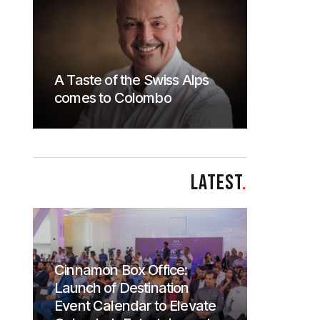
A Taste of the Swiss Alps
comes to Colombo
LATEST
.
Cinnamon Box Office:
Launch of Destination
Event Calendar to Elevate