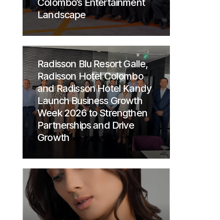
Colombo’s Entertainment
Landscape
Radisson Blu Resort Galle,
Radisson Hotel Colombo
and Radisson Hotel Kandy
Launch Business Growth
Week 2026 to Strengthen
Partnerships and Drive
Growth