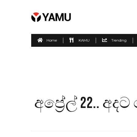
Home
KAMU
Trending
අප්‍රේල් 22..