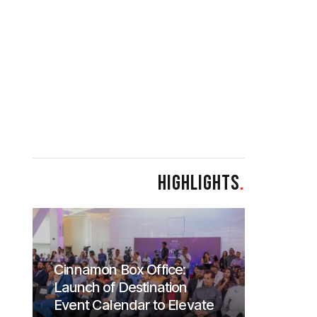
HIGHLIGHTS
.
Cinnamon Box Office:
Launch of Destination
Event Calendar to Elevate