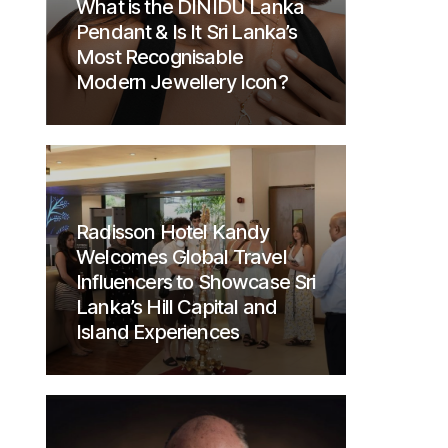
What is the DINIDU Lanka
Pendant & Is It Sri Lanka’s
Most Recognisable
Modern Jewellery Icon?
Radisson Hotel Kandy
Welcomes Global Travel
Influencers to Showcase Sri
Lanka’s Hill Capital and
Island Experiences