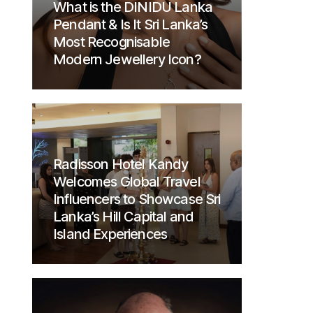
What is the DINIDU Lanka
Pendant & Is It Sri Lanka’s
Most Recognisable
Modern Jewellery Icon?
Radisson Hotel Kandy
Welcomes Global Travel
Influencers to Showcase Sri
Lanka’s Hill Capital and
Island Experiences