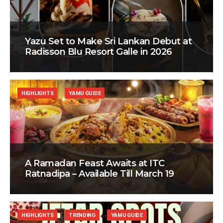
Yazu Set to Make Sri Lankan Debut at
Radisson Blu Resort Galle in 2026
HIGHLIGHTS
YAMU GUIDE
A Ramadan Feast Awaits at ITC
Ratnadipa – Available Till March 19
HIGHLIGHTS
TRENDING
YAMU GUIDE