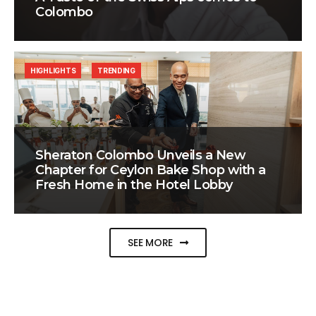
Colombo
HIGHLIGHTS
TRENDING
Sheraton Colombo Unveils a New
Chapter for Ceylon Bake Shop with a
Fresh Home in the Hotel Lobby
SEE MORE