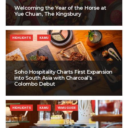
Welcoming the Year of the Horse at
Yue Chuan, The Kingsbury
HIGHLIGHTS
KAMU
Soho Hospitality Charts First Expansion
into South Asia with Charcoal’s
Colombo Debut
HIGHLIGHTS
KAMU
YAMU GUIDE