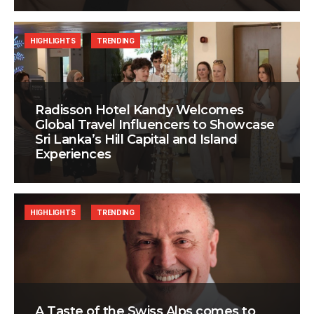
HIGHLIGHTS
TRENDING
Radisson Hotel Kandy Welcomes
Global Travel Influencers to Showcase
Sri Lanka’s Hill Capital and Island
Experiences
HIGHLIGHTS
TRENDING
A Taste of the Swiss Alps comes to