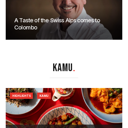
A Taste of the Swiss Alps comes to
Colombo
KAMU
.
HIGHLIGHTS
KAMU