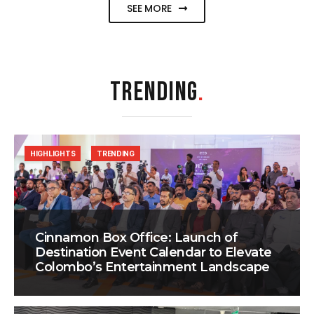
SEE MORE
TRENDING
.
HIGHLIGHTS
TRENDING
Cinnamon Box Office: Launch of
Destination Event Calendar to Elevate
Colombo’s Entertainment Landscape