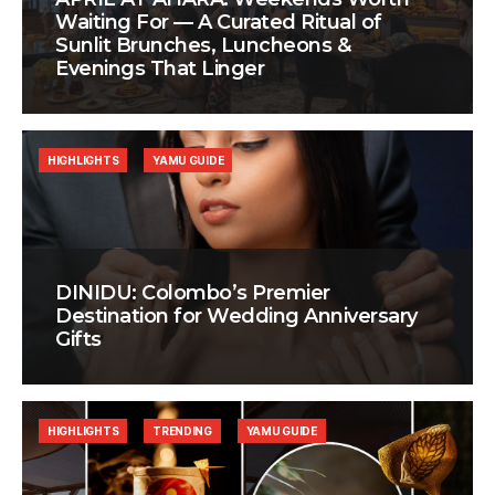
Waiting For — A Curated Ritual of
Sunlit Brunches, Luncheons &
Evenings That Linger
HIGHLIGHTS
YAMU GUIDE
DINIDU: Colombo’s Premier
Destination for Wedding Anniversary
Gifts
HIGHLIGHTS
TRENDING
YAMU GUIDE