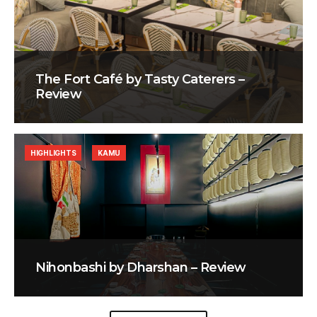
The Fort Café by Tasty Caterers –
Review
HIGHLIGHTS
KAMU
Nihonbashi by Dharshan – Review