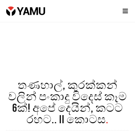
තණහාල්, කුරක්කන්
වලින් පංකාදු විදෙස් කෑම
6ක්! අපේ දෙයින්, කටට
රහට.. II කොටස
.