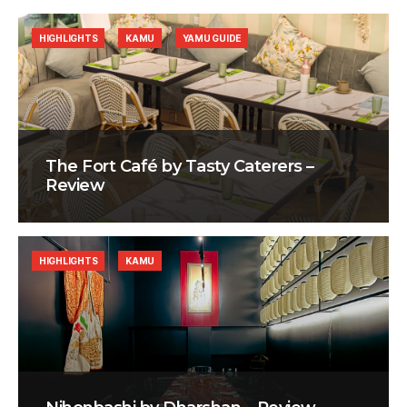
HIGHLIGHTS
KAMU
YAMU GUIDE
The Fort Café by Tasty Caterers –
Review
HIGHLIGHTS
KAMU