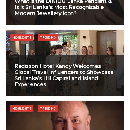
What is the DINIDU Lanka Pendant &
Is It Sri Lanka’s Most Recognisable
Modern Jewellery Icon?
HIGHLIGHTS
TRENDING
Radisson Hotel Kandy Welcomes
Global Travel Influencers to Showcase
Sri Lanka’s Hill Capital and Island
Experiences
HIGHLIGHTS
TRENDING