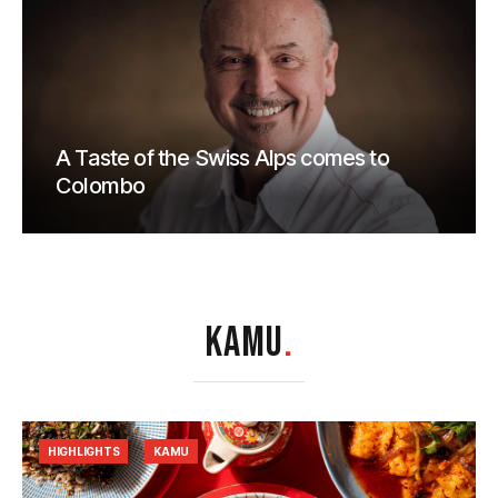
A Taste of the Swiss Alps comes to
Colombo
KAMU
.
HIGHLIGHTS
KAMU