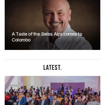
A Taste of the Swiss Alps comes to
Colombo
LATEST
.