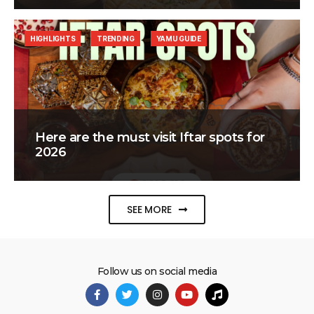
HIGHLIGHTS
TRENDING
YAMU GUIDE
Here are the must visit Iftar spots for
2026
SEE MORE
Follow us on social media