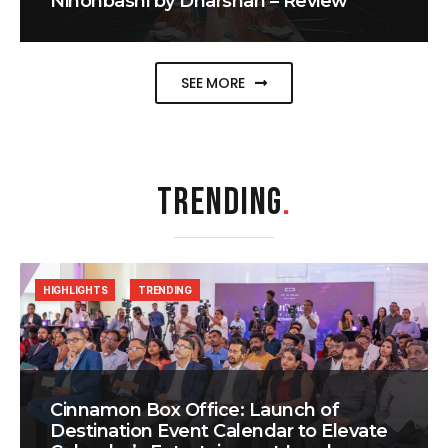
Nihonbashi by Dharshan – Review
SEE MORE
TRENDING
.
HIGHLIGHTS
TRENDING
Cinnamon Box Office: Launch of
Destination Event Calendar to Elevate