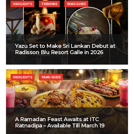
HIGHLIGHTS
TRENDING
YAMU GUIDE
Yazu Set to Make Sri Lankan Debut at
Radisson Blu Resort Galle in 2026
HIGHLIGHTS
YAMU GUIDE
A Ramadan Feast Awaits at ITC
Ratnadipa – Available Till March 19