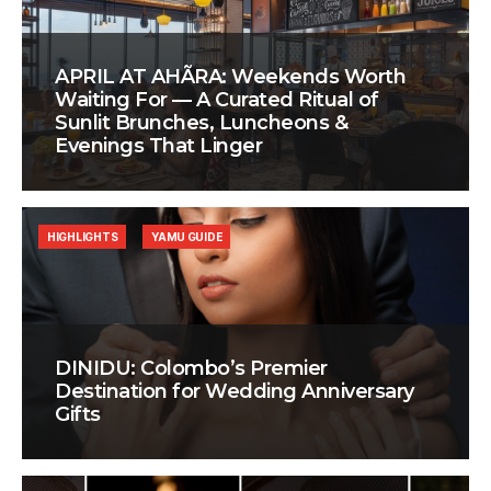
APRIL AT AHÃRA: Weekends Worth
Waiting For — A Curated Ritual of
Sunlit Brunches, Luncheons &
Evenings That Linger
HIGHLIGHTS
YAMU GUIDE
DINIDU: Colombo’s Premier
Destination for Wedding Anniversary
Gifts