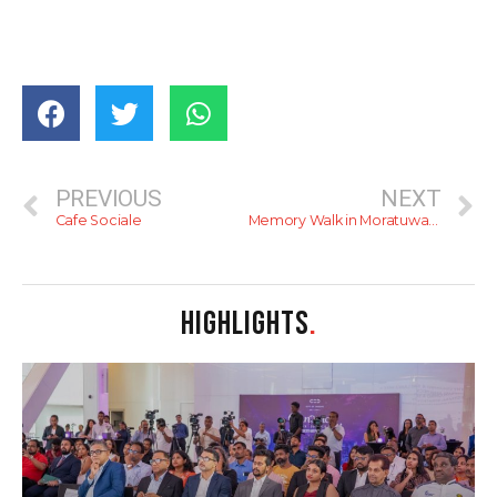
PREVIOUS
NEXT
Cafe Sociale
Memory Walk in Moratuwa: The Early Capitalists of Sri Lanka
HIGHLIGHTS
.