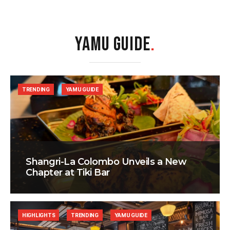
YAMU GUIDE
.
TRENDING
YAMU GUIDE
Shangri-La Colombo Unveils a New
Chapter at Tiki Bar
HIGHLIGHTS
TRENDING
YAMU GUIDE