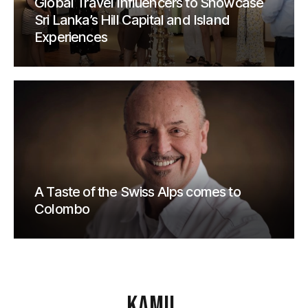
Global Travel Influencers to Showcase
Sri Lanka’s Hill Capital and Island
Experiences
A Taste of the Swiss Alps comes to
Colombo
KAMU
.