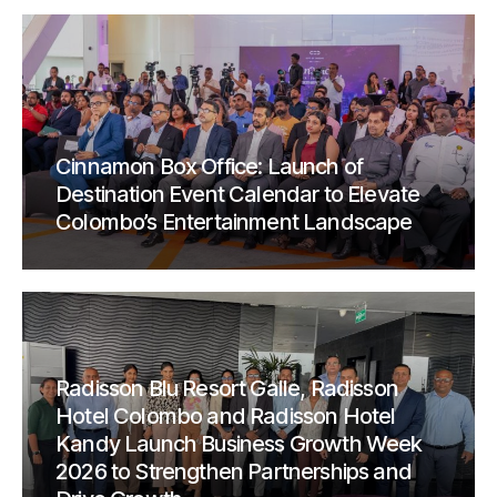
Cinnamon Box Office: Launch of
Destination Event Calendar to Elevate
Colombo’s Entertainment Landscape
Radisson Blu Resort Galle, Radisson
Hotel Colombo and Radisson Hotel
Kandy Launch Business Growth Week
2026 to Strengthen Partnerships and