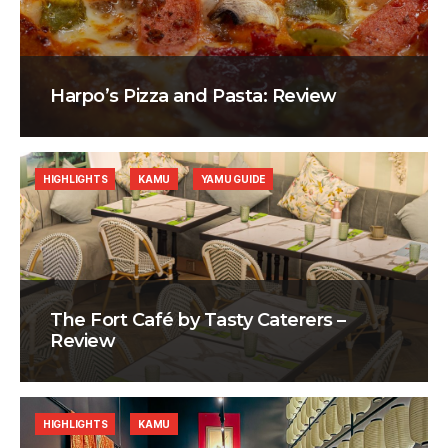
Harpo’s Pizza and Pasta: Review
HIGHLIGHTS
KAMU
YAMU GUIDE
The Fort Café by Tasty Caterers –
Review
HIGHLIGHTS
KAMU