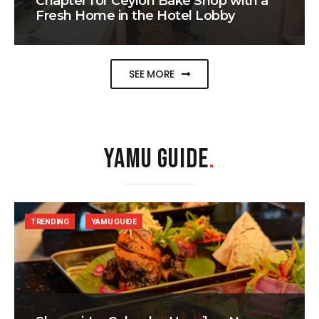
Chapter for Ceylon Bake Shop with a
Fresh Home in the Hotel Lobby
SEE MORE
YAMU GUIDE
.
TRENDING
YAMU GUIDE