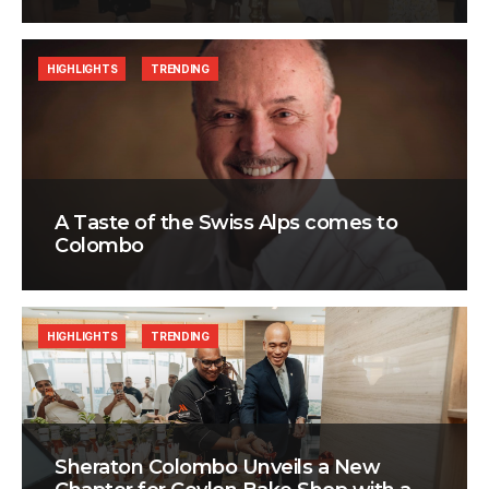
HIGHLIGHTS
TRENDING
A Taste of the Swiss Alps comes to
Colombo
HIGHLIGHTS
TRENDING
Sheraton Colombo Unveils a New