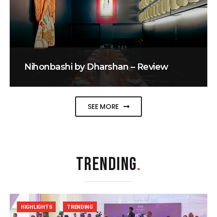
Nihonbashi by Dharshan – Review
SEE MORE
TRENDING
.
HIGHLIGHTS
TRENDING