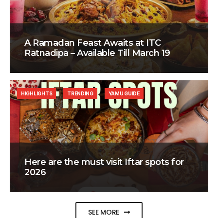
A Ramadan Feast Awaits at ITC
Ratnadipa – Available Till March 19
HIGHLIGHTS
TRENDING
YAMU GUIDE
Here are the must visit Iftar spots for
2026
SEE MORE