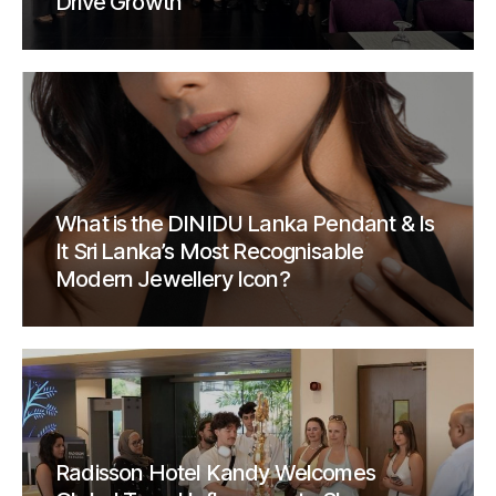
Drive Growth
What is the DINIDU Lanka Pendant & Is
It Sri Lanka’s Most Recognisable
Modern Jewellery Icon?
Radisson Hotel Kandy Welcomes