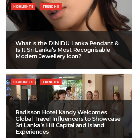
HIGHLIGHTS
TRENDING
What is the DINIDU Lanka Pendant &
Is It Sri Lanka’s Most Recognisable
Modern Jewellery Icon?
HIGHLIGHTS
TRENDING
Radisson Hotel Kandy Welcomes
Global Travel Influencers to Showcase
Sri Lanka’s Hill Capital and Island
Experiences