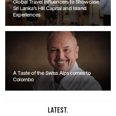
Global Travel Influencers to Showcase
Sri Lanka’s Hill Capital and Island
Experiences
A Taste of the Swiss Alps comes to
Colombo
LATEST
.