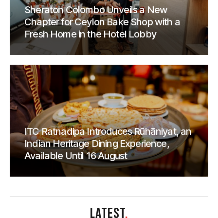
Sheraton Colombo Unveils a New
Chapter for Ceylon Bake Shop with a
Fresh Home in the Hotel Lobby
ITC Ratnadipa Introduces Rūhāniyat, an
Indian Heritage Dining Experience,
Available Until 16 August
LATEST
.