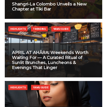
Shangri-La Colombo Unveils a New
Chapter at Tiki Bar
HIGHLIGHTS
TRENDING
YAMU GUIDE
APRIL AT AHÃRA: Weekends Worth
Waiting For — A Curated Ritual of
Sunlit Brunches, Luncheons &
Evenings That Linger
HIGHLIGHTS
YAMU GUIDE