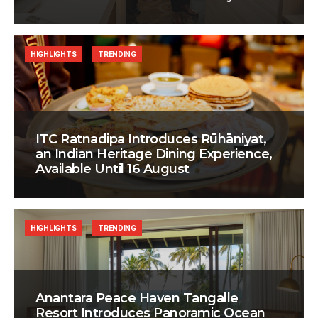
HIGHLIGHTS
TRENDING
ITC Ratnadipa Introduces Rūhāniyat,
an Indian Heritage Dining Experience,
Available Until 16 August
HIGHLIGHTS
TRENDING
Anantara Peace Haven Tangalle
Resort Introduces Panoramic Ocean