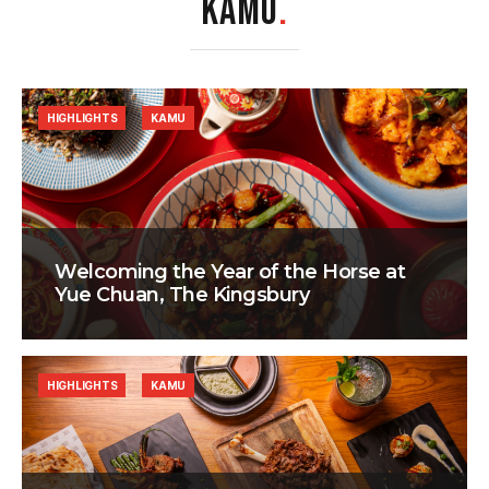
KAMU
.
HIGHLIGHTS
KAMU
Welcoming the Year of the Horse at
Yue Chuan, The Kingsbury
HIGHLIGHTS
KAMU