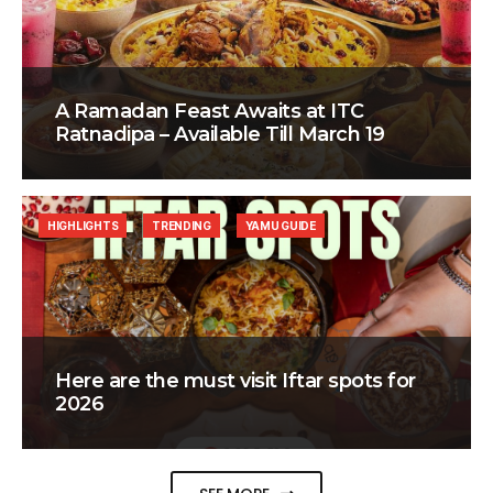
A Ramadan Feast Awaits at ITC
Ratnadipa – Available Till March 19
HIGHLIGHTS
TRENDING
YAMU GUIDE
Here are the must visit Iftar spots for
2026