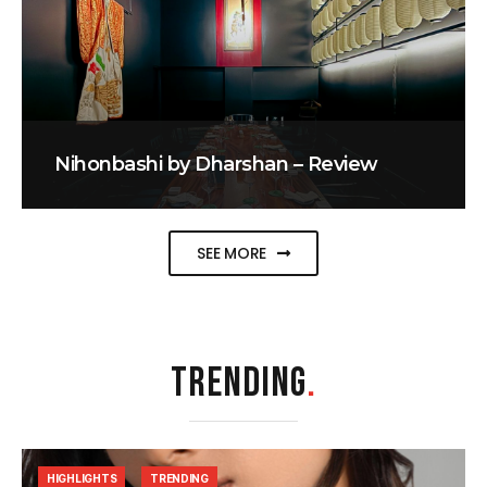
Nihonbashi by Dharshan – Review
SEE MORE
TRENDING
.
HIGHLIGHTS
TRENDING