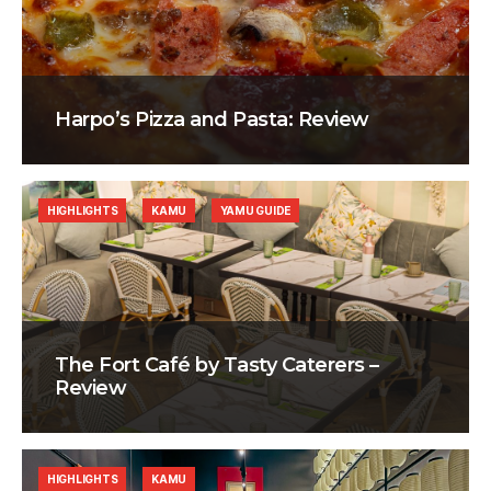
Harpo’s Pizza and Pasta: Review
HIGHLIGHTS
KAMU
YAMU GUIDE
The Fort Café by Tasty Caterers –
Review
HIGHLIGHTS
KAMU