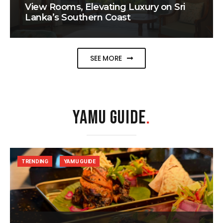
View Rooms, Elevating Luxury on Sri
Lanka’s Southern Coast
SEE MORE
YAMU GUIDE
.
TRENDING
YAMU GUIDE