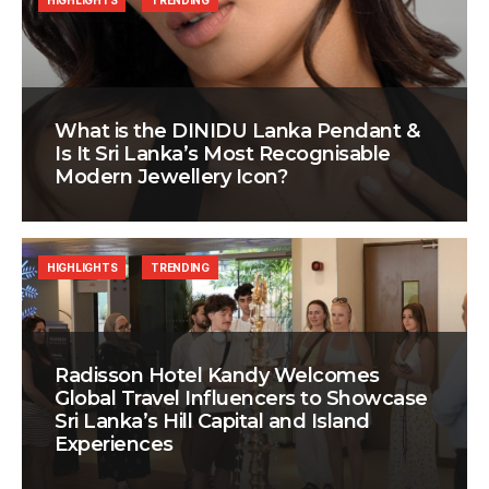
HIGHLIGHTS
TRENDING
What is the DINIDU Lanka Pendant &
Is It Sri Lanka’s Most Recognisable
Modern Jewellery Icon?
HIGHLIGHTS
TRENDING
Radisson Hotel Kandy Welcomes
Global Travel Influencers to Showcase
Sri Lanka’s Hill Capital and Island
Experiences