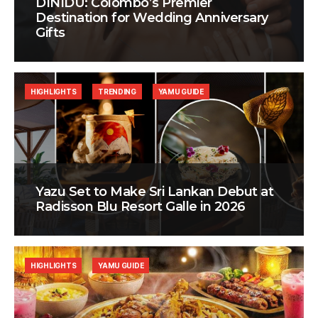
DINIDU: Colombo’s Premier
Destination for Wedding Anniversary
Gifts
HIGHLIGHTS
TRENDING
YAMU GUIDE
Yazu Set to Make Sri Lankan Debut at
Radisson Blu Resort Galle in 2026
HIGHLIGHTS
YAMU GUIDE