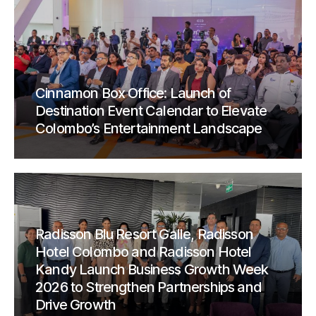
Cinnamon Box Office: Launch of
Destination Event Calendar to Elevate
Colombo’s Entertainment Landscape
Radisson Blu Resort Galle, Radisson
Hotel Colombo and Radisson Hotel
Kandy Launch Business Growth Week
2026 to Strengthen Partnerships and
Drive Growth