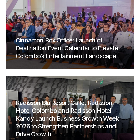
Cinnamon Box Office: Launch of
Destination Event Calendar to Elevate
Colombo’s Entertainment Landscape
Radisson Blu Resort Galle, Radisson
Hotel Colombo and Radisson Hotel
Kandy Launch Business Growth Week
2026 to Strengthen Partnerships and
Drive Growth