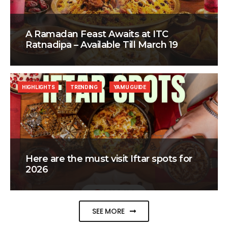
A Ramadan Feast Awaits at ITC
Ratnadipa – Available Till March 19
HIGHLIGHTS
TRENDING
YAMU GUIDE
Here are the must visit Iftar spots for
2026
SEE MORE