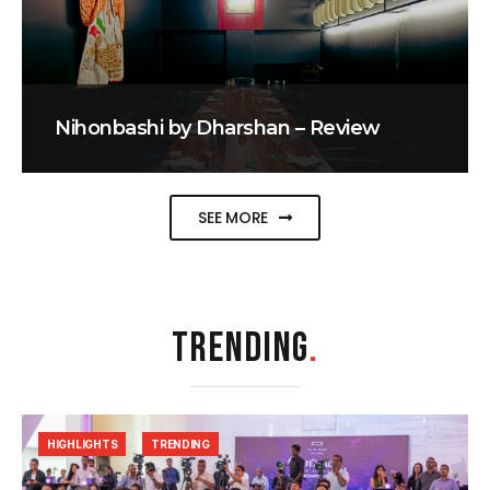
Nihonbashi by Dharshan – Review
SEE MORE
TRENDING
.
HIGHLIGHTS
TRENDING