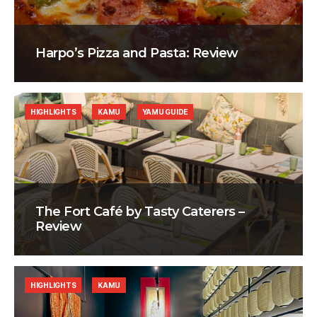
Harpo’s Pizza and Pasta: Review
HIGHLIGHTS
KAMU
YAMU GUIDE
The Fort Café by Tasty Caterers –
Review
HIGHLIGHTS
KAMU