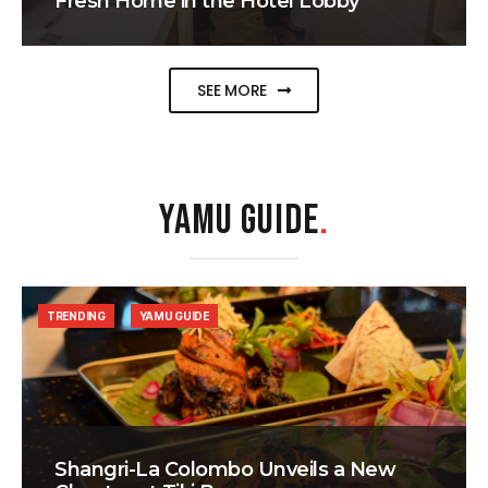
Fresh Home in the Hotel Lobby
SEE MORE
YAMU GUIDE
.
TRENDING
YAMU GUIDE
Shangri-La Colombo Unveils a New