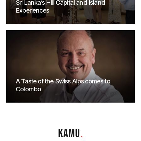
Sri Lanka’s Hill Capital and Island
Experiences
A Taste of the Swiss Alps comes to
Colombo
KAMU
.