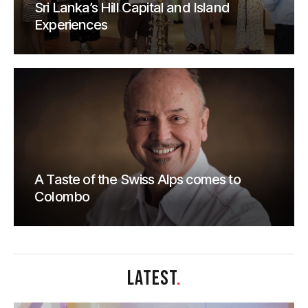
Sri Lanka’s Hill Capital and Island
Experiences
A Taste of the Swiss Alps comes to
Colombo
LATEST
.