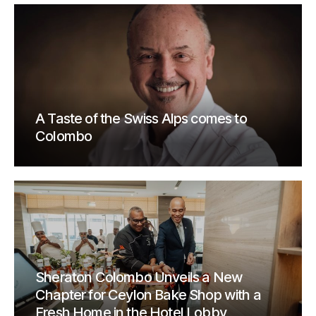
A Taste of the Swiss Alps comes to
Colombo
Sheraton Colombo Unveils a New
Chapter for Ceylon Bake Shop with a
Fresh Home in the Hotel Lobby