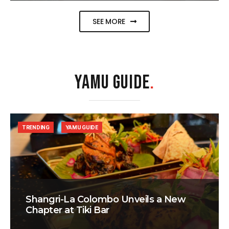
SEE MORE
YAMU GUIDE
.
TRENDING
YAMU GUIDE
Shangri-La Colombo Unveils a New
Chapter at Tiki Bar