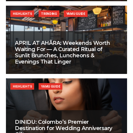
HIGHLIGHTS
TRENDING
YAMU GUIDE
APRIL AT AHÃRA: Weekends Worth
Waiting For — A Curated Ritual of
Sunlit Brunches, Luncheons &
Evenings That Linger
HIGHLIGHTS
YAMU GUIDE
DINIDU: Colombo’s Premier
Destination for Wedding Anniversary