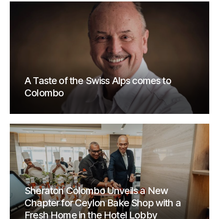
A Taste of the Swiss Alps comes to
Colombo
Sheraton Colombo Unveils a New
Chapter for Ceylon Bake Shop with a
Fresh Home in the Hotel Lobby