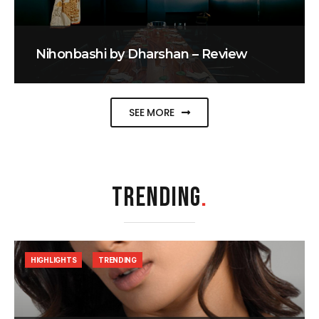
Nihonbashi by Dharshan – Review
SEE MORE
TRENDING
.
HIGHLIGHTS
TRENDING