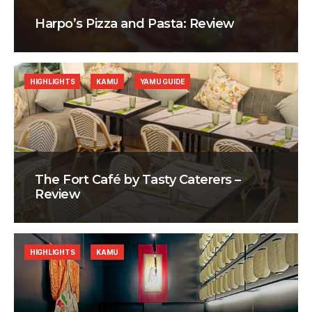
Harpo’s Pizza and Pasta: Review
HIGHLIGHTS
KAMU
YAMU GUIDE
The Fort Café by Tasty Caterers –
Review
HIGHLIGHTS
KAMU