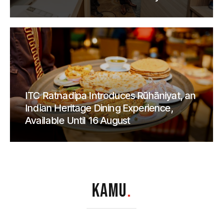
ITC Ratnadipa Introduces Rūhāniyat, an
Indian Heritage Dining Experience,
Available Until 16 August
KAMU
.