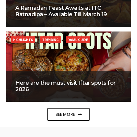
A Ramadan Feast Awaits at ITC
Ratnadipa – Available Till March 19
HIGHLIGHTS
TRENDING
YAMU GUIDE
Here are the must visit Iftar spots for
2026
SEE MORE