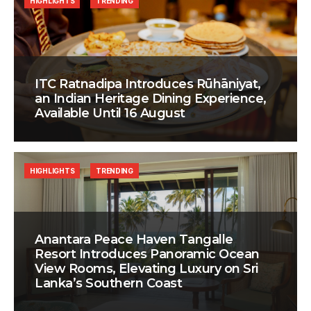
HIGHLIGHTS
TRENDING
ITC Ratnadipa Introduces Rūhāniyat,
an Indian Heritage Dining Experience,
Available Until 16 August
HIGHLIGHTS
TRENDING
Anantara Peace Haven Tangalle
Resort Introduces Panoramic Ocean
View Rooms, Elevating Luxury on Sri
Lanka’s Southern Coast