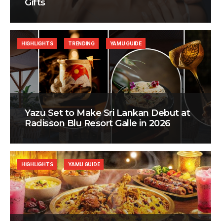
Gifts
HIGHLIGHTS
TRENDING
YAMU GUIDE
Yazu Set to Make Sri Lankan Debut at
Radisson Blu Resort Galle in 2026
HIGHLIGHTS
YAMU GUIDE