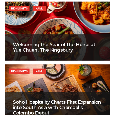
HIGHLIGHTS
KAMU
Welcoming the Year of the Horse at
Yue Chuan, The Kingsbury
HIGHLIGHTS
KAMU
Soho Hospitality Charts First Expansion
into South Asia with Charcoal’s
Colombo Debut